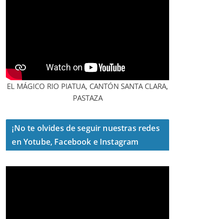
EL MÁGICO RIO PIATUA, CANTÓN SANTA CLARA,
PASTAZA
¡No te olvides de seguir nuestras redes
en Yotube, Facebook e Instagram