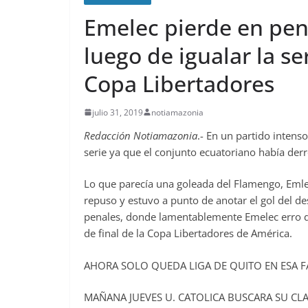
Emelec pierde en pen
luego de igualar la s
Copa Libertadores
julio 31, 2019
notiamazonia
Redacción Notiamazonia
.- En un partido inten
serie ya que el conjunto ecuatoriano había de
Lo que parecía una goleada del Flamengo, Emle
repuso y estuvo a punto de anotar el gol del d
penales, donde lamentablemente Emelec erro do
de final de la Copa Libertadores de América.
AHORA SOLO QUEDA LIGA DE QUITO EN ESA F
MAÑANA JUEVES U. CATOLICA BUSCARA SU CLA