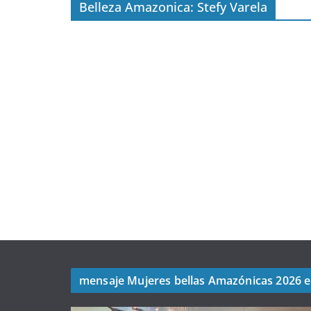
Belleza Amazonica: Stefy Varela
mensaje Mujeres bellas Amazónicas 2026 