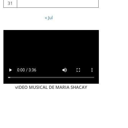
31
« Jul
vIDEO MUSICAL DE MARIA SHACAY