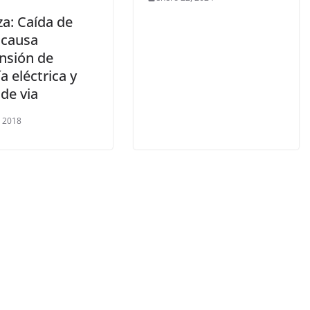
za: Caída de
 causa
nsión de
a eléctrica y
 de via
, 2018