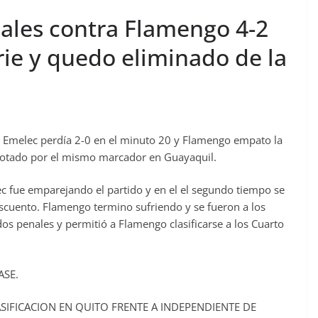
ales contra Flamengo 4-2
erie y quedo eliminado de la
so Emelec perdía 2-0 en el minuto 20 y Flamengo empato la
rrotado por el mismo marcador en Guayaquil.
c fue emparejando el partido y en el el segundo tiempo se
escuento. Flamengo termino sufriendo y se fueron a los
s penales y permitió a Flamengo clasificarse a los Cuarto
ASE.
SIFICACION EN QUITO FRENTE A INDEPENDIENTE DE