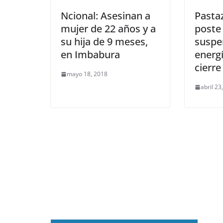
Ncional: Asesinan a
Pasta
mujer de 22 años y a
poste
su hija de 9 meses,
suspe
en Imbabura
energí
cierre
mayo 18, 2018
abril 23