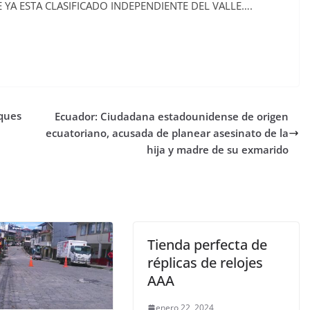
A ESTA CLASIFICADO INDEPENDIENTE DEL VALLE….
ques
Ecuador: Ciudadana estadounidense de origen
ecuatoriano, acusada de planear asesinato de la
hija y madre de su exmarido
Tienda perfecta de
réplicas de relojes
AAA
enero 22, 2024