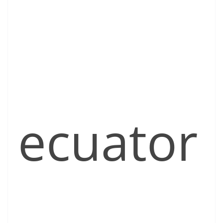
ecuator