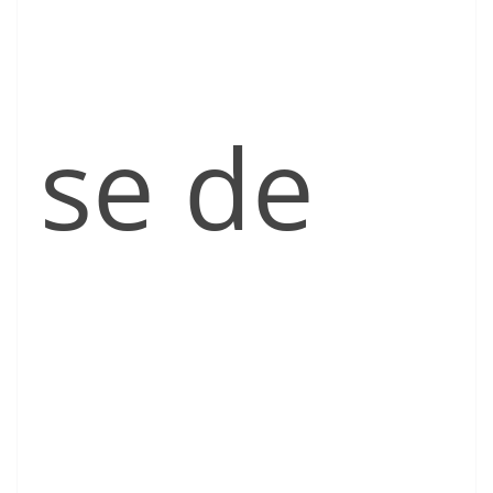
se de