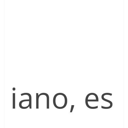
iano, es