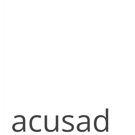
acusad