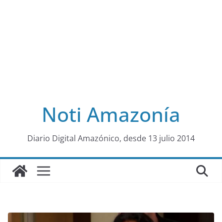
Noti Amazonía
al
Diario Digital Amazónico, desde 13 julio 2014