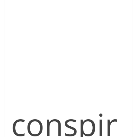
conspir