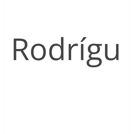
Rodrígu