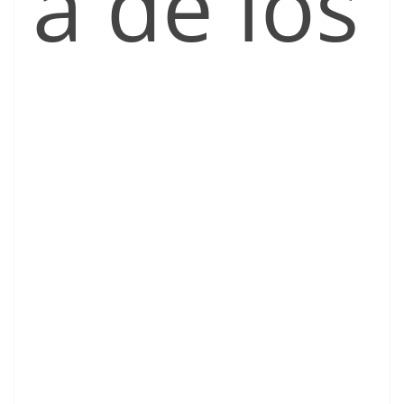
a de los