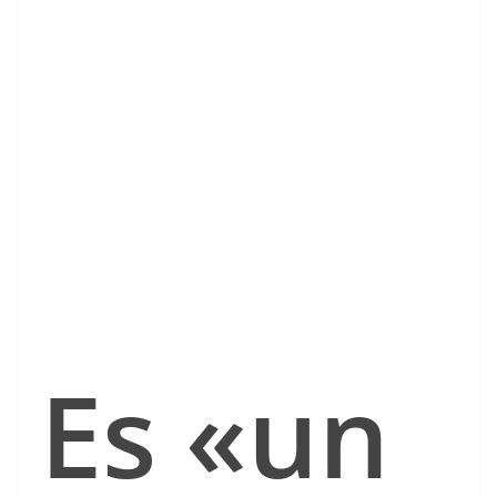
Es «un