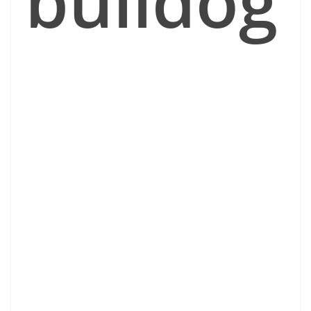
bulldog