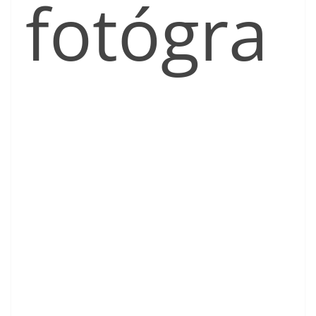
fotógra