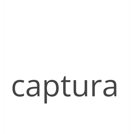
captura