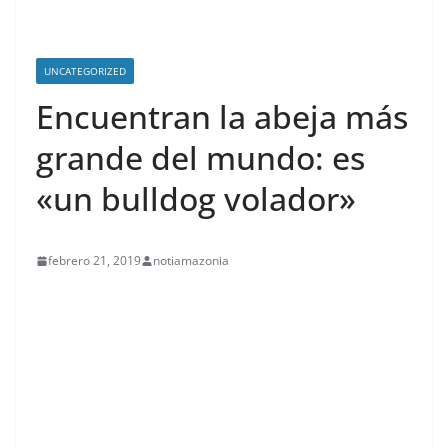
UNCATEGORIZED
Encuentran la abeja más
grande del mundo: es
«un bulldog volador»
febrero 21, 2019
notiamazonia