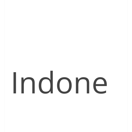
Indone