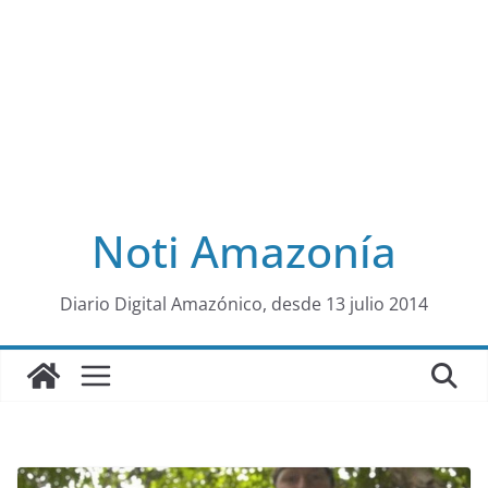
Noti Amazonía
al
Diario Digital Amazónico, desde 13 julio 2014