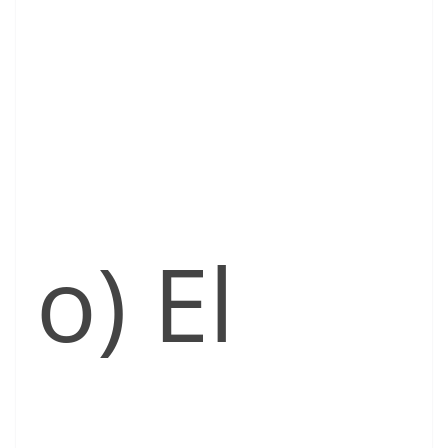
o) El