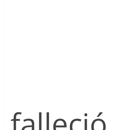
falleció