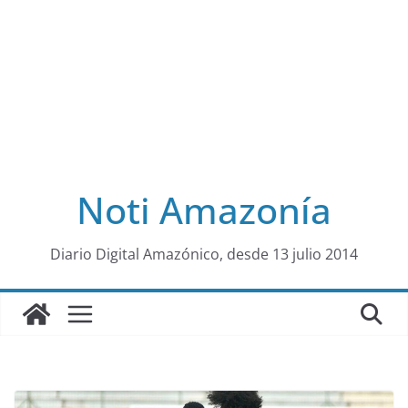
Noti Amazonía
al
Diario Digital Amazónico, desde 13 julio 2014