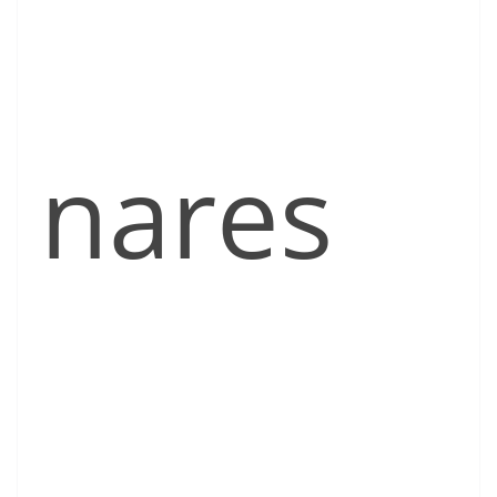
nares