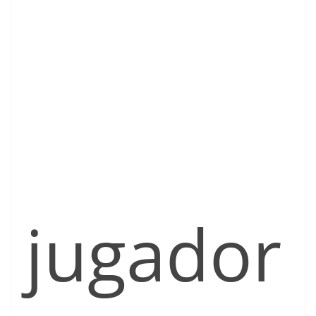
jugador