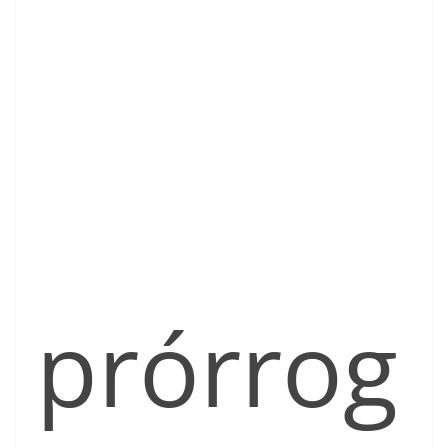
prórrog