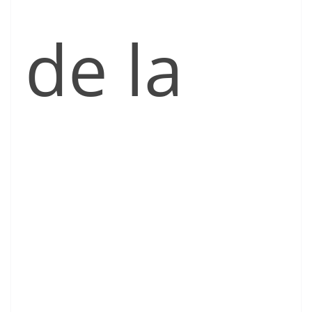
de la