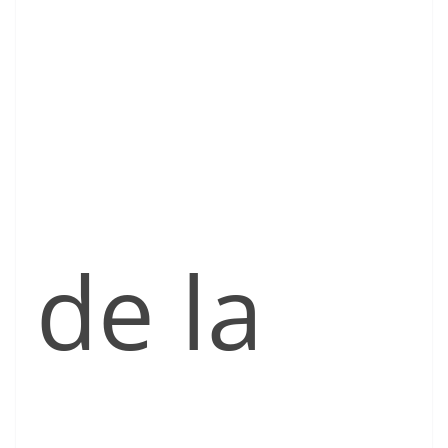
de la