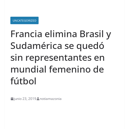
UNCATEGORIZED
Francia elimina Brasil y
Sudamérica se quedó
sin representantes en
mundial femenino de
fútbol
junio 23, 2019
notiamazonia