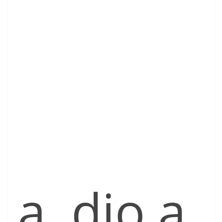
a, dio a