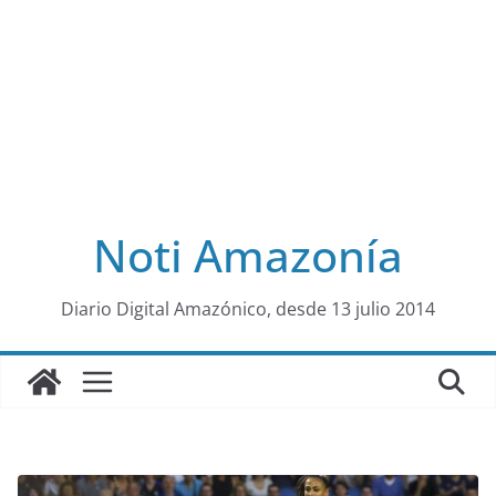
Noti Amazonía
al
Diario Digital Amazónico, desde 13 julio 2014