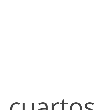
cuartos