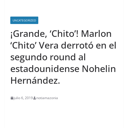
UNCATEGORIZED
¡Grande, ‘Chito’! Marlon
‘Chito’ Vera derrotó en el
segundo round al
estadounidense Nohelin
Hernández.
julio 6, 2019
notiamazonia