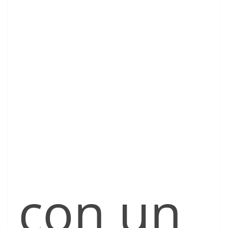
con un