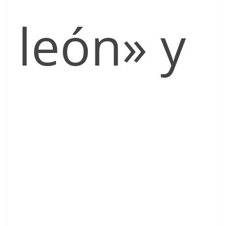
león» y