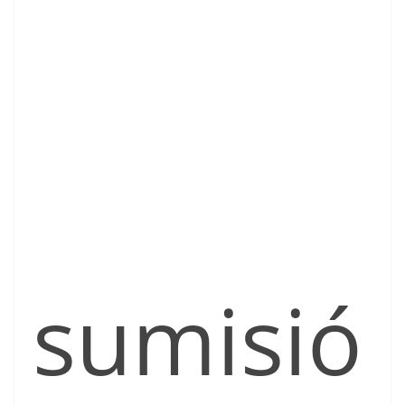
sumisió