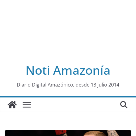
Noti Amazonía
al
Diario Digital Amazónico, desde 13 julio 2014