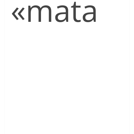
«mata