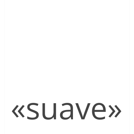
«suave»