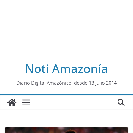
Noti Amazonía
al
Diario Digital Amazónico, desde 13 julio 2014