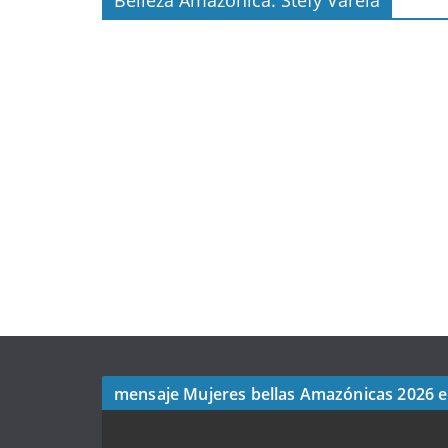
Belleza Amazonica: Stefy Varela
mensaje Mujeres bellas Amazónicas 2026 