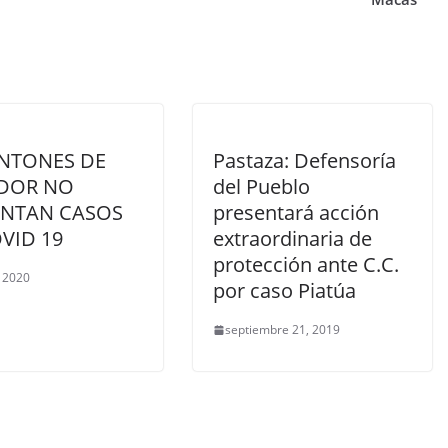
ANTONES DE
Pastaza: Defensoría
DOR NO
del Pueblo
ENTAN CASOS
presentará acción
VID 19
extraordinaria de
protección ante C.C.
 2020
por caso Piatúa
septiembre 21, 2019