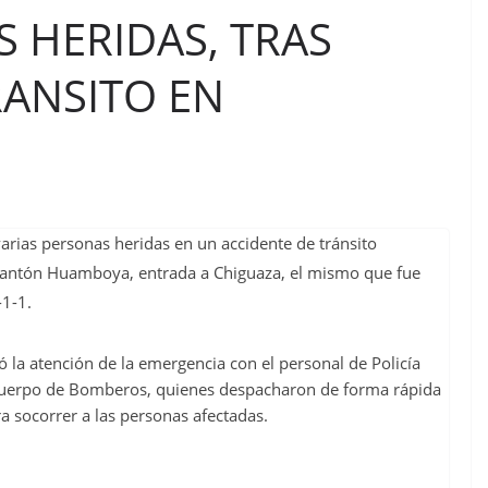
S HERIDAS, TRAS
RANSITO EN
arias personas heridas en un accidente de tránsito
el cantón Huamboya, entrada a Chiguaza, el mismo que fue
-1-1.
la atención de la emergencia con el personal de Policía
 Cuerpo de Bomberos, quienes despacharon de forma rápida
ra socorrer a las personas afectadas.