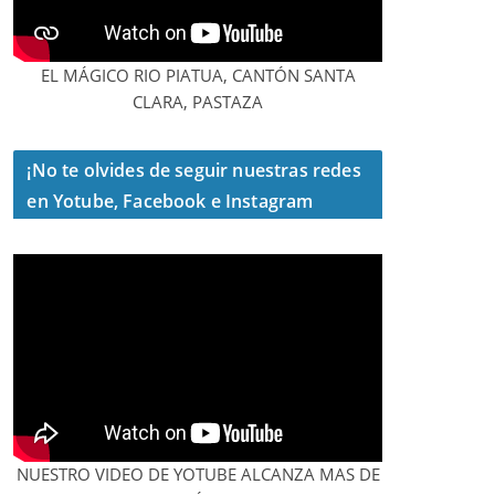
EL MÁGICO RIO PIATUA, CANTÓN SANTA
CLARA, PASTAZA
¡No te olvides de seguir nuestras redes
en Yotube, Facebook e Instagram
NUESTRO VIDEO DE YOTUBE ALCANZA MAS DE