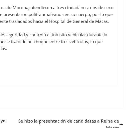
eros de Morona, atendieron a tres ciudadanos, dos de sexo
 presentaron politraumatismos en su cuerpo, por lo que
nte trasladados hacia el Hospital de General de Macas.
dó seguridad y controló el tránsito vehicular durante la
e se trató de un choque entre tres vehículos, lo que
das.
uyo
Se hizo la presentación de candidatas a Reina de
Macas