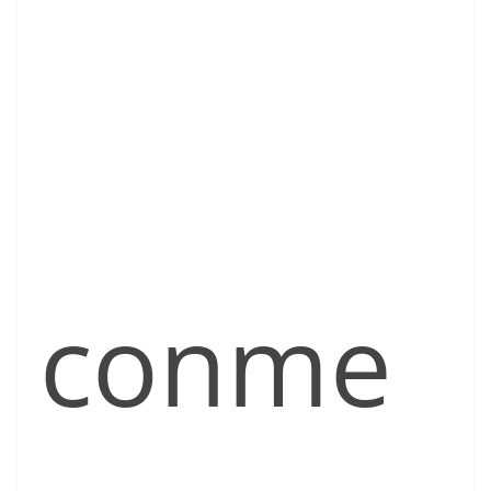
conme