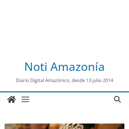
Noti Amazonía
al
Diario Digital Amazónico, desde 13 julio 2014