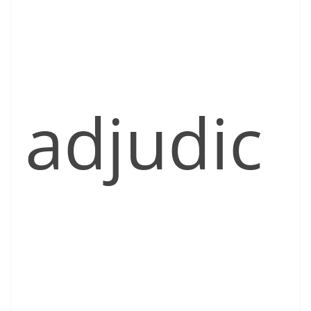
adjudic