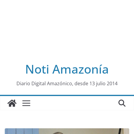
Noti Amazonía
al
Diario Digital Amazónico, desde 13 julio 2014