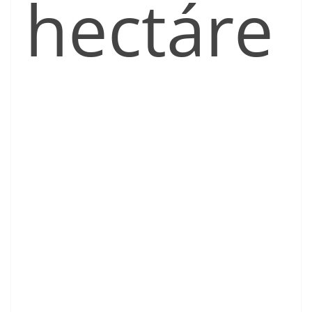
hectáre