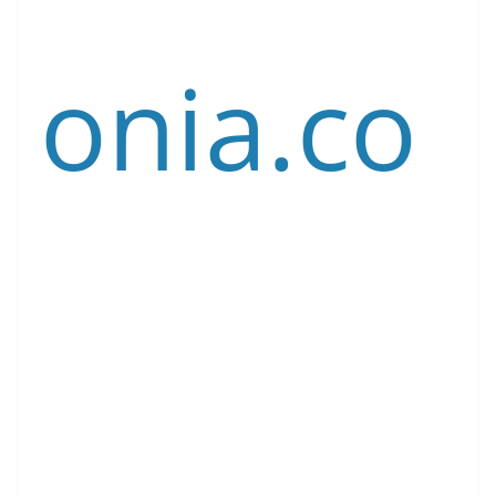
onia.co