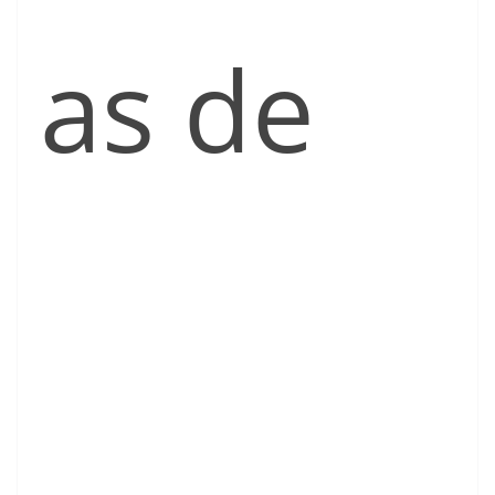
as de