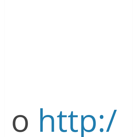
o
http:/