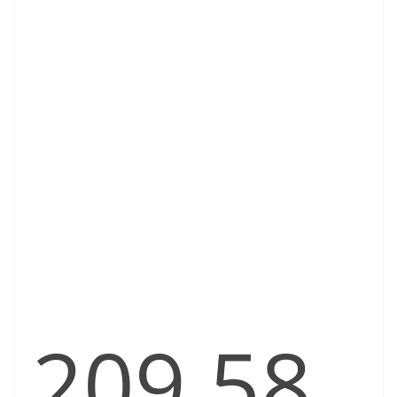
209,58