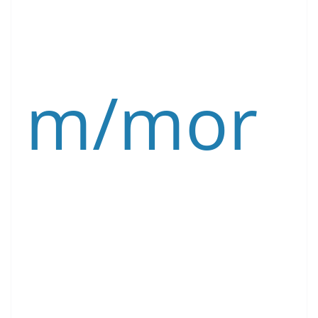
m/mor