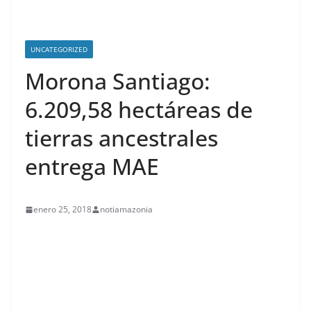
UNCATEGORIZED
Morona Santiago:
6.209,58 hectáreas de
tierras ancestrales
entrega MAE
enero 25, 2018
notiamazonia