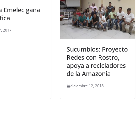
a Emelec gana
ifica
, 2017
Sucumbíos: Proyecto
Redes con Rostro,
apoya a recicladores
de la Amazonia
diciembre 12, 2018