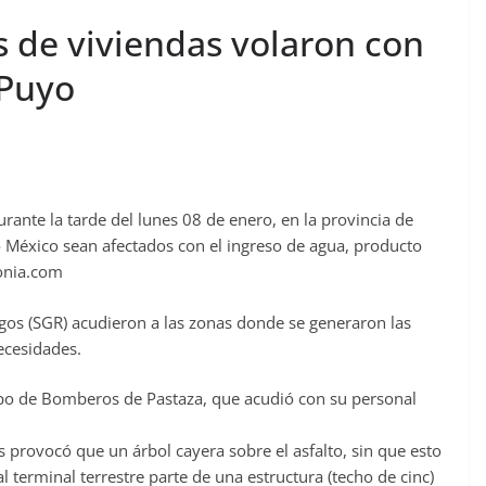
s de viviendas volaron con
 Puyo
durante la tarde del lunes 08 de enero, en la provincia de
o México sean afectados con el ingreso de agua, producto
zonia.com
sgos (SGR) acudieron a las zonas donde se generaron las
necesidades.
rpo de Bomberos de Pastaza, que acudió con su personal
tos provocó que un árbol cayera sobre el asfalto, sin que esto
 terminal terrestre parte de una estructura (techo de cinc)