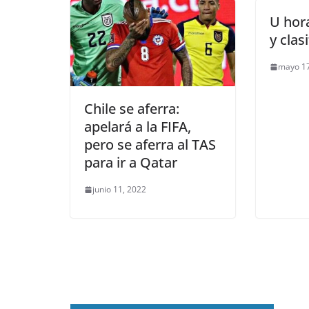
U hor
y clas
mayo 17
Chile se aferra:
apelará a la FIFA,
pero se aferra al TAS
para ir a Qatar
junio 11, 2022