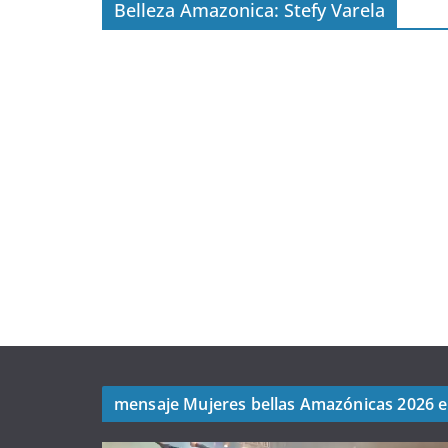
Belleza Amazonica: Stefy Varela
mensaje Mujeres bellas Amazónicas 2026 