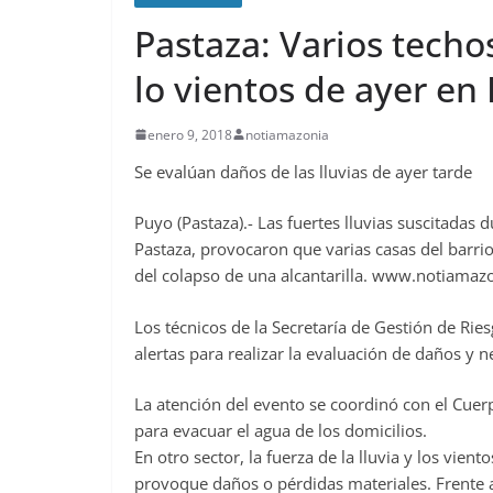
Pastaza: Varios techo
lo vientos de ayer en
enero 9, 2018
notiamazonia
Se evalúan daños de las lluvias de ayer tarde
Puyo (Pastaza).- Las fuertes lluvias suscitadas 
Pastaza, provocaron que varias casas del barri
del colapso de una alcantarilla. www.notiama
Los técnicos de la Secretaría de Gestión de Rie
alertas para realizar la evaluación de daños y 
La atención del evento se coordinó con el Cue
para evacuar el agua de los domicilios.
En otro sector, la fuerza de la lluvia y los vien
provoque daños o pérdidas materiales. Frente al