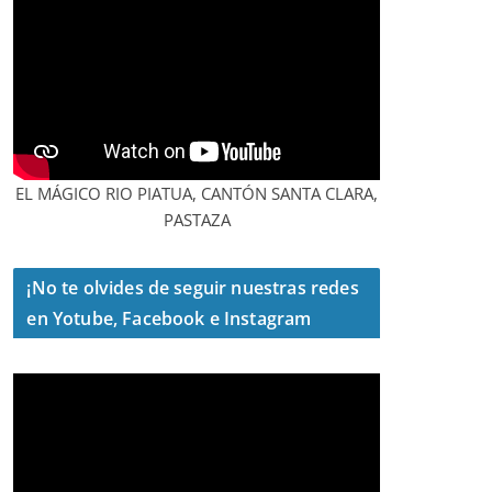
EL MÁGICO RIO PIATUA, CANTÓN SANTA CLARA,
PASTAZA
¡No te olvides de seguir nuestras redes
en Yotube, Facebook e Instagram