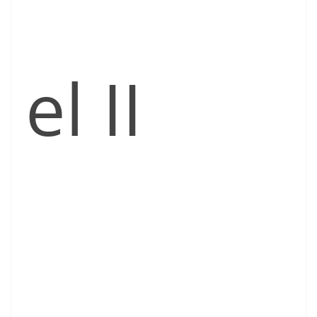
el II