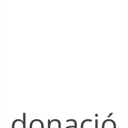
donació