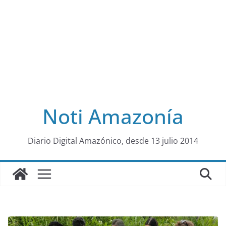
Noti Amazonía
al
Diario Digital Amazónico, desde 13 julio 2014