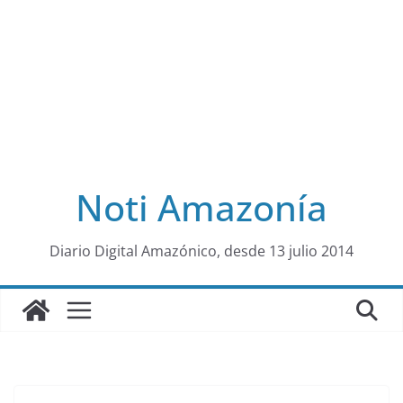
Noti Amazonía
al
Diario Digital Amazónico, desde 13 julio 2014