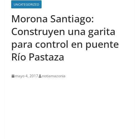
UNCATEGORIZED
Morona Santiago:
Construyen una garita
para control en puente
Río Pastaza
mayo 4, 2017
notiamazonia
contenid