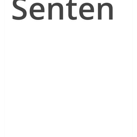
Senten