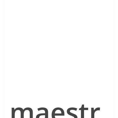
maestr