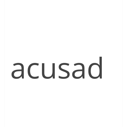
acusad