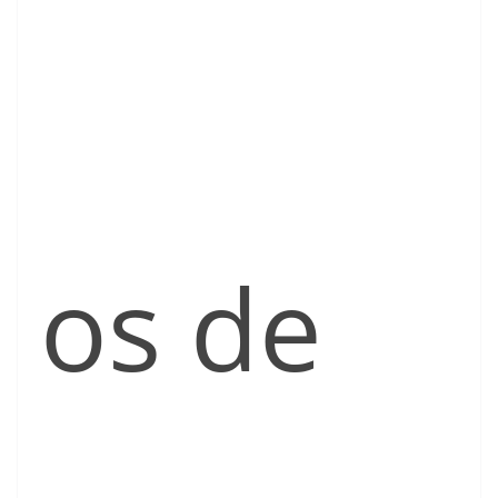
os de