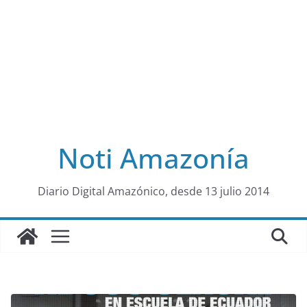
Noti Amazonía
al
Diario Digital Amazónico, desde 13 julio 2014