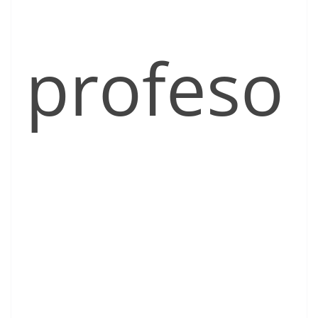
profeso