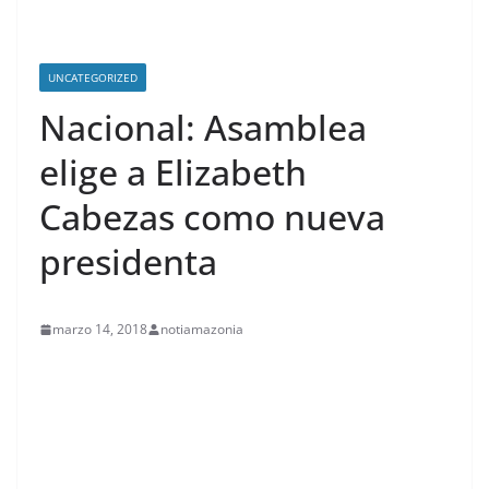
UNCATEGORIZED
Nacional: Asamblea
elige a Elizabeth
Cabezas como nueva
presidenta
marzo 14, 2018
notiamazonia