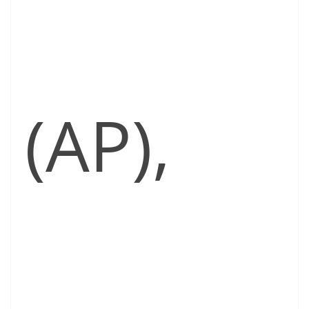
(AP),