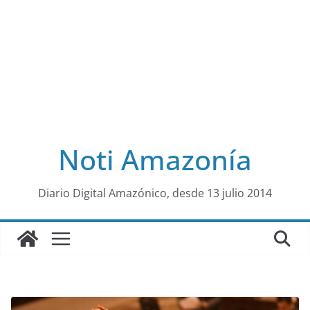
Noti Amazonía
al
Diario Digital Amazónico, desde 13 julio 2014