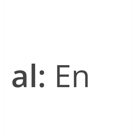
al:
En