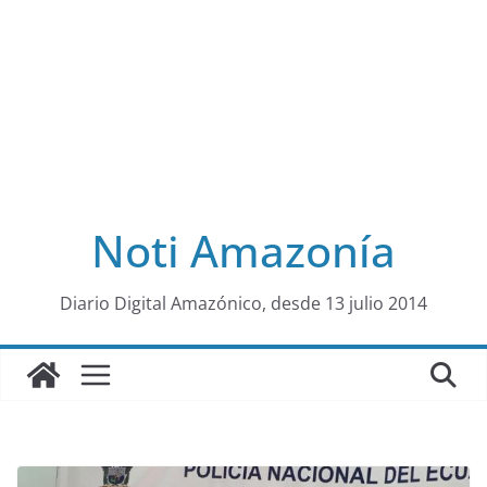
Noti Amazonía
al
Diario Digital Amazónico, desde 13 julio 2014