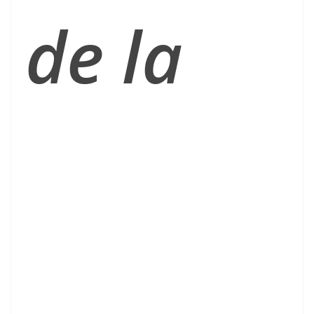
de la