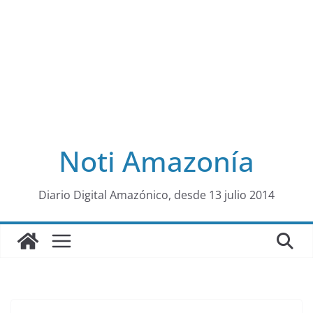
Noti Amazonía
al
Diario Digital Amazónico, desde 13 julio 2014