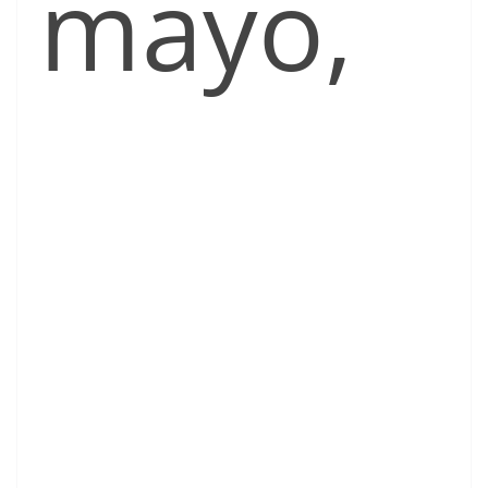
mayo,