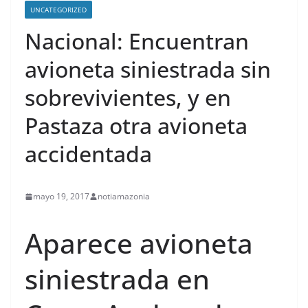
UNCATEGORIZED
Nacional: Encuentran
avioneta siniestrada sin
sobrevivientes, y en
Pastaza otra avioneta
accidentada
mayo 19, 2017
notiamazonia
contenid
Aparece avioneta
siniestrada en