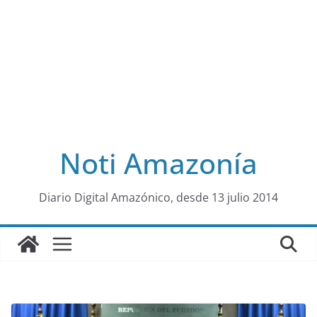
Noti Amazonía
al
Diario Digital Amazónico, desde 13 julio 2014