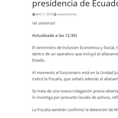
presidencia de Ecuado
abril 7, 2018
notiamazonia
/el universo/
Actualizado a las 12:30)
El exministro de Inclusión Económica y Social,
I
dentro de un operativo que incluyó el allanamie
Estado.
Al momento el funcionario está en la Unidad Jud
indicó la Fiscalía, que señaló además el alla
Se trata de una nueva indagación previa abierta 
lo investiga por presunto lavado de activos, refi
La Fiscalía también confirmó la detención de W.