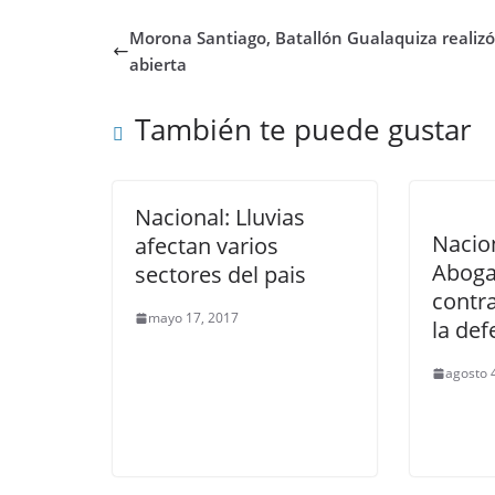
Morona Santiago, Batallón Gualaquiza realizó
abierta
También te puede gustar
Nacional: Lluvias
Nacio
afectan varios
Aboga
sectores del pais
contra
mayo 17, 2017
la de
agosto 