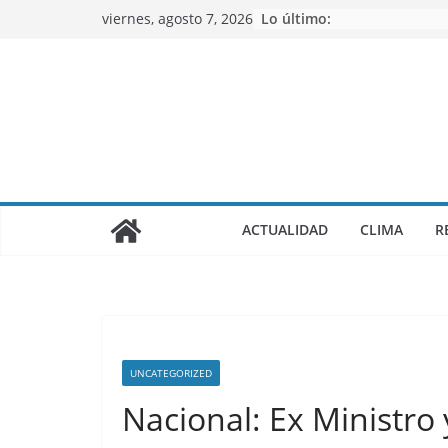
Saltar
viernes, agosto 7, 2026
Lo último:
al
contenido
ACTUALIDAD
CLIMA
R
UNCATEGORIZED
Nacional: Ex Ministro 