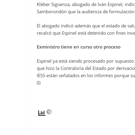
Kléber Sigüenza, abogado de Iván Espinel, indic
Samborondón que la audiencia de formulación s
El abogado indicó además que el estado de salud
recalcó que Espinel está detenido con fines inve
Exministro tiene en curso otro proceso
Espinel ya está siendo procesado por supuesto
que hizo la Contraloría del Estado por derivaci
IESS están señalados en los informes porque su
(I)