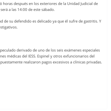
ó horas después en los exteriores de la Unidad Judicial de
erá a las 14:00 de este sábado.
 de su defendido es delicado ya que él sufre de gastritis. Y
stigativos.
 peculado derivado de uno de los seis exámenes especiales
ones médicas del IESS. Espinel y otros exfuncionarios del
puestamente realizaron pagos excesivos a clínicas privadas.