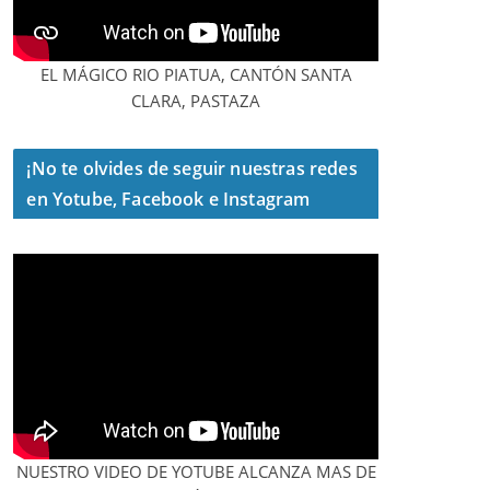
EL MÁGICO RIO PIATUA, CANTÓN SANTA
CLARA, PASTAZA
¡No te olvides de seguir nuestras redes
en Yotube, Facebook e Instagram
NUESTRO VIDEO DE YOTUBE ALCANZA MAS DE