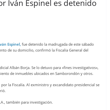
r Iván Espinel es detenido
ván Espinel,
fue detenido la madrugada de este sábado
nto de su domicilio, confirmó la Fiscalía General del
icial Albán Borja. Se lo detuvo para «fines investigativos»,
namiento de inmuebles ubicados en Samborondón y otros.
por la Fiscalía. Al exministro y excandidato presidencial se
rió.
A., también para investigación.