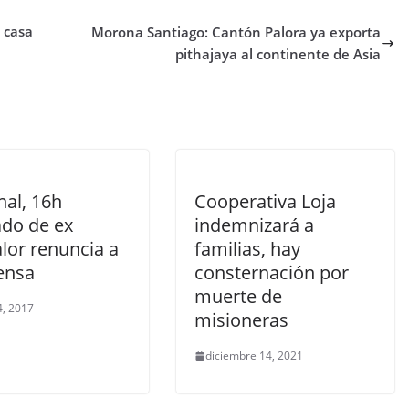
 casa
Morona Santiago: Cantón Palora ya exporta
pithajaya al continente de Asia
nal, 16h
Cooperativa Loja
do de ex
indemnizará a
lor renuncia a
familias, hay
fensa
consternación por
muerte de
4, 2017
misioneras
diciembre 14, 2021