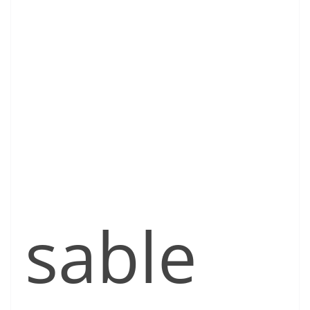
sable