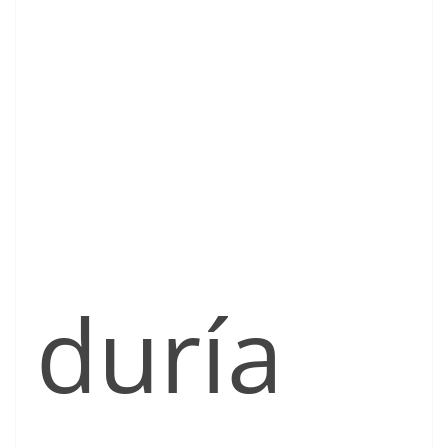
duría