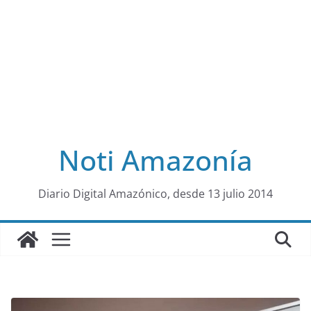
Noti Amazonía
al
Diario Digital Amazónico, desde 13 julio 2014