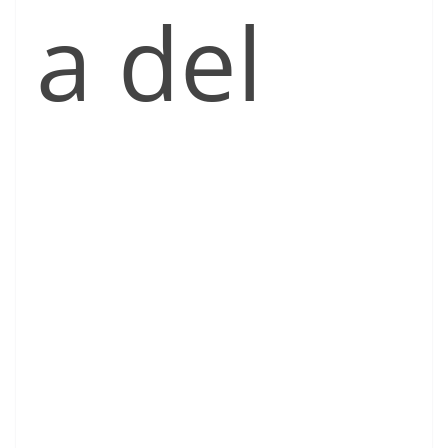
a del