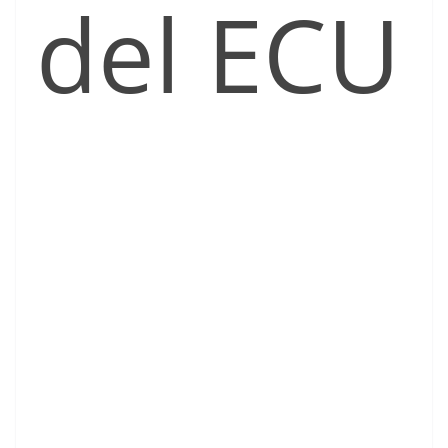
del ECU