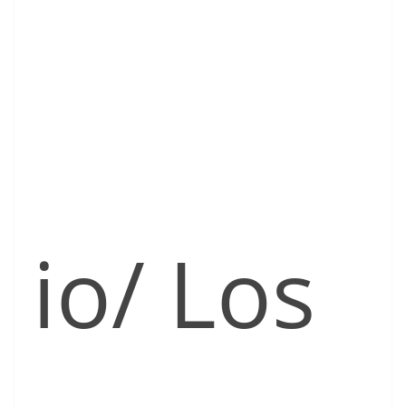
io/ Los