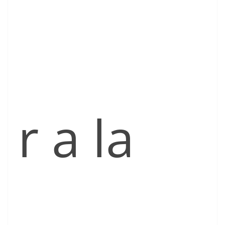
r a la