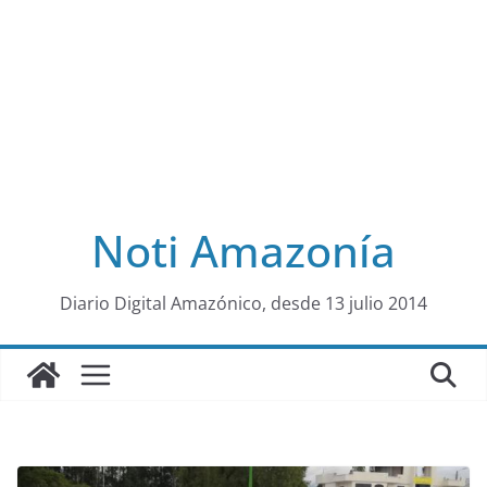
Noti Amazonía
al
Diario Digital Amazónico, desde 13 julio 2014