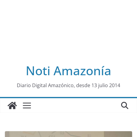
Noti Amazonía
al
Diario Digital Amazónico, desde 13 julio 2014