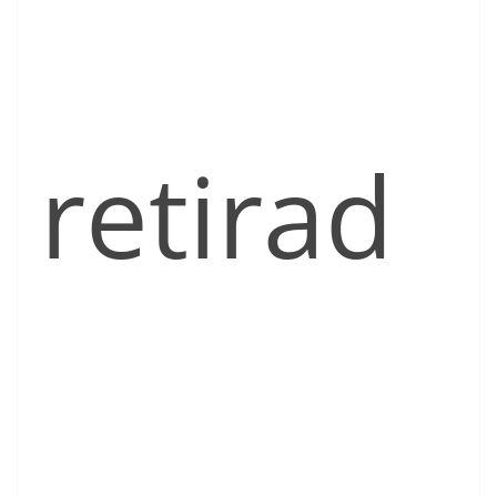
retirad