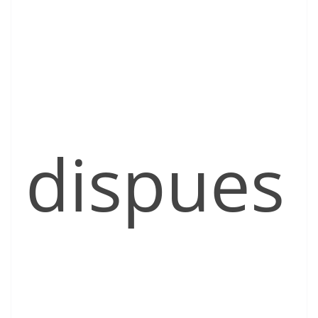
dispues