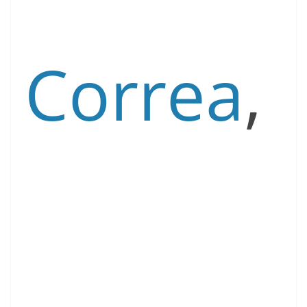
Correa
,