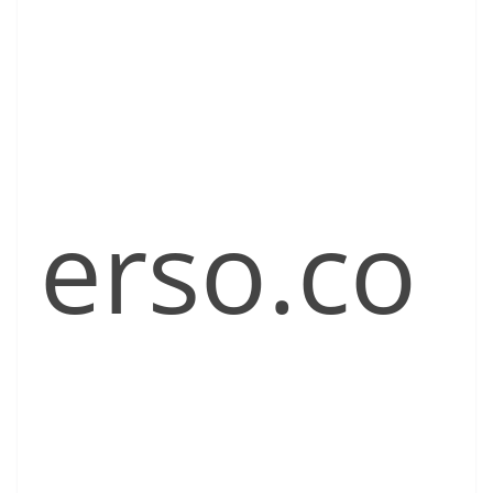
erso.co