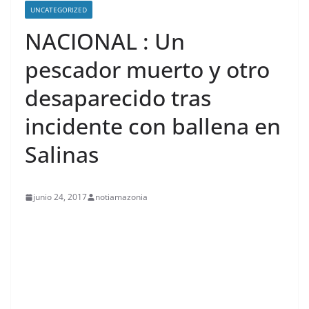
UNCATEGORIZED
NACIONAL : Un
pescador muerto y otro
desaparecido tras
incidente con ballena en
Salinas
junio 24, 2017
notiamazonia
contenid