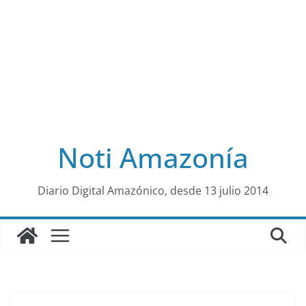
Noti Amazonía
al
Diario Digital Amazónico, desde 13 julio 2014