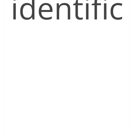
identific