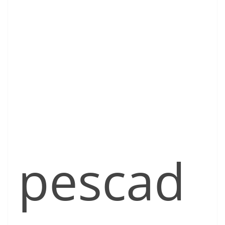
pescad