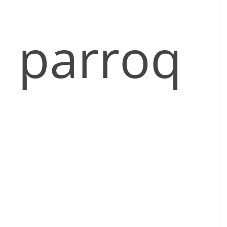
parroq