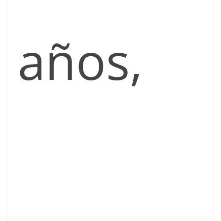
años,