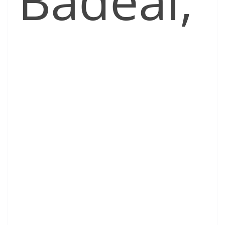
Badeal,