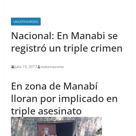
UNCATEGORIZED
Nacional: En Manabi se
registró un triple crimen
julio 19, 2017
notiamazonia
En zona de Manabí
lloran por implicado en
triple asesinato