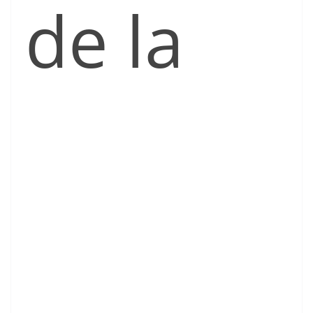
de la