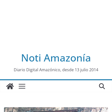
Noti Amazonía
al
Diario Digital Amazónico, desde 13 julio 2014