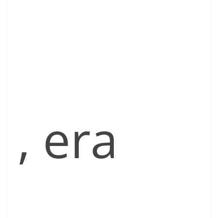
, era