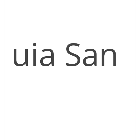
uia San