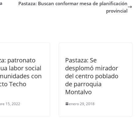
la
Pastaza: Buscan conformar mesa de planificación
provincial
za: patronato
Pastaza: Se
ua labor social
desplomó mirador
munidades con
del centro poblado
cto Techo
de parroquia
Montalvo
re 15, 2022
enero 29, 2018