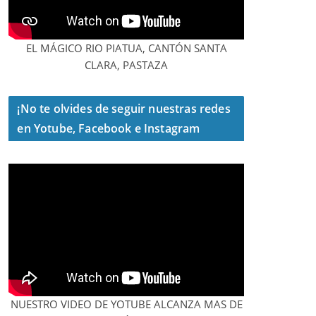
EL MÁGICO RIO PIATUA, CANTÓN SANTA
CLARA, PASTAZA
¡No te olvides de seguir nuestras redes
en Yotube, Facebook e Instagram
NUESTRO VIDEO DE YOTUBE ALCANZA MAS DE