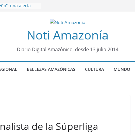
ño”: una alerta
s de dormir mal en
 mental
venes de 22 años
Noti Amazonía
ueron encontrados
to lopez
años de prisión a
so de Alison,
Diario Digital Amazónico, desde 13 julio 2014
ero sensación de
legó para
EGIONAL
BELLEZAS AMAZÓNICAS
CULTURA
MUNDO
olo Colo de Chile
oquia Diez de
su nueva reina por
nalista de la Súperliga