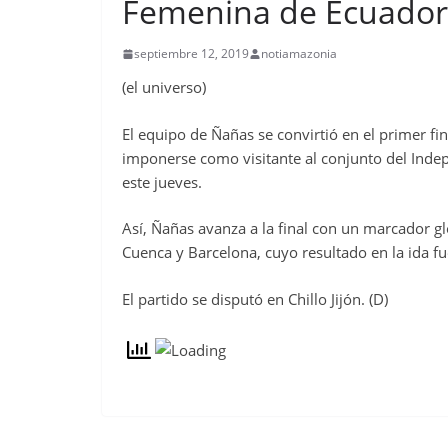
Femenina de Ecuador
septiembre 12, 2019
notiamazonia
(el universo)
El equipo de Ñañas se convirtió en el primer fi
imponerse como visitante al conjunto del Inde
este jueves.
Así, Ñañas avanza a la final con un marcador gl
Cuenca y Barcelona, cuyo resultado en la ida fu
El partido se disputó en Chillo Jijón. (D)