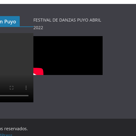
FESTIVAL DE DANZAS PUYO ABRIL
en Puyo
2022
os reservados.
dPress
.