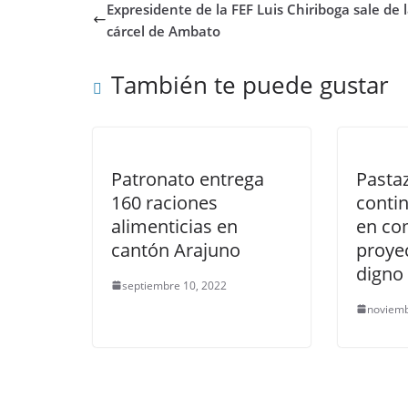
Expresidente de la FEF Luis Chiriboga sale de 
cárcel de Ambato
También te puede gustar
Patronato entrega
Pasta
160 raciones
contin
alimenticias en
en co
cantón Arajuno
proye
digno
septiembre 10, 2022
noviemb