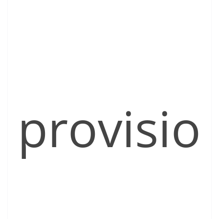
provisio