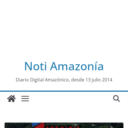
Noti Amazonía
al
Diario Digital Amazónico, desde 13 julio 2014