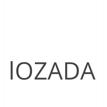
lOZADA