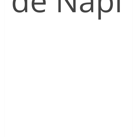
de Napi