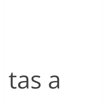
tas a