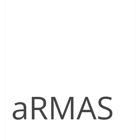
aRMAS