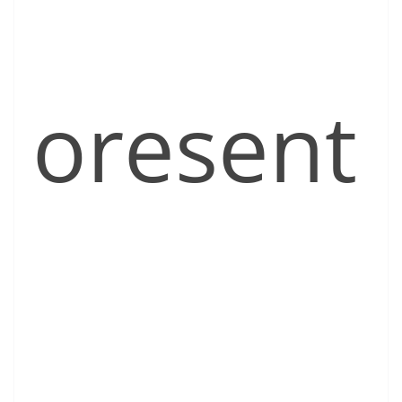
oresent