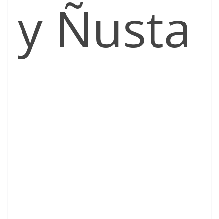
y Ñusta