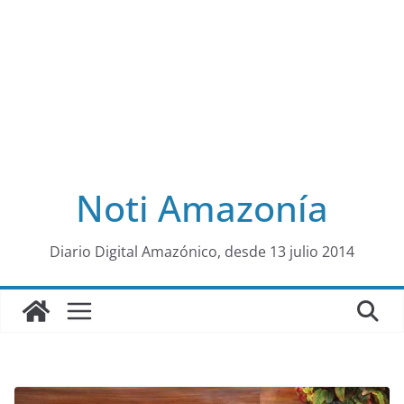
Noti Amazonía
al
Diario Digital Amazónico, desde 13 julio 2014