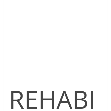
REHABI