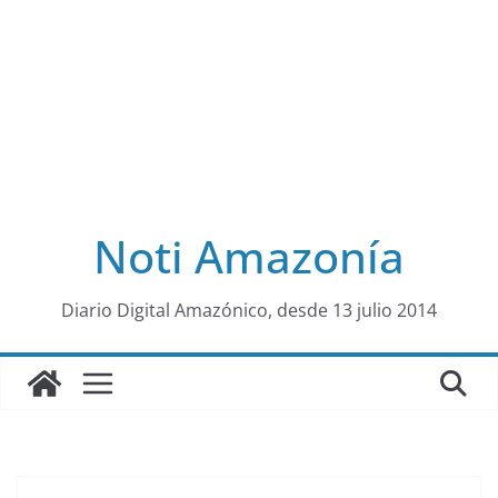
Noti Amazonía
al
Diario Digital Amazónico, desde 13 julio 2014