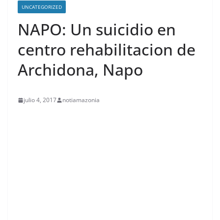
UNCATEGORIZED
NAPO: Un suicidio en
centro rehabilitacion de
Archidona, Napo
julio 4, 2017
notiamazonia
contenid