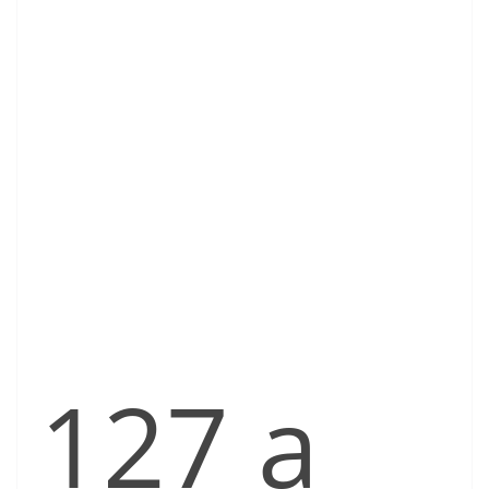
127 a