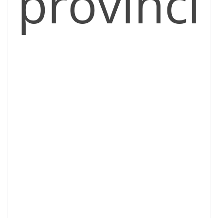
provinci