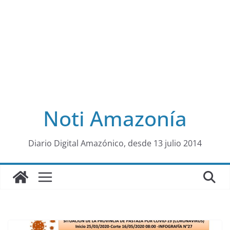
Noti Amazonía
al
Diario Digital Amazónico, desde 13 julio 2014