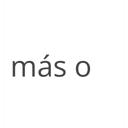
más o