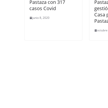
Pastaza con 317
Pasta
casos Covid
gesti
Casa 
junio 8, 2020
Pasta
octubre