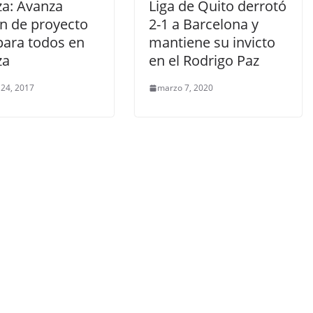
za: Avanza
Liga de Quito derrotó
ón de proyecto
2-1 a Barcelona y
para todos en
mantiene su invicto
za
en el Rodrigo Paz
 24, 2017
marzo 7, 2020