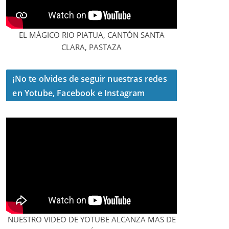
EL MÁGICO RIO PIATUA, CANTÓN SANTA
CLARA, PASTAZA
¡No te olvides de seguir nuestras redes
en Yotube, Facebook e Instagram
NUESTRO VIDEO DE YOTUBE ALCANZA MAS DE