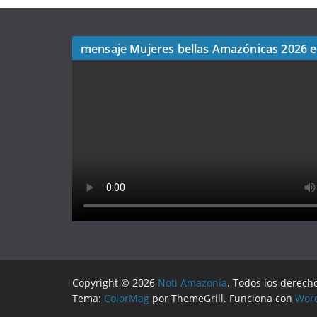
mensaje Mujeres bellas Amazónicas 2026 
Copyright © 2026
Noti Amazonía
. Todos los derech
Tema:
ColorMag
por ThemeGrill. Funciona con
Wor