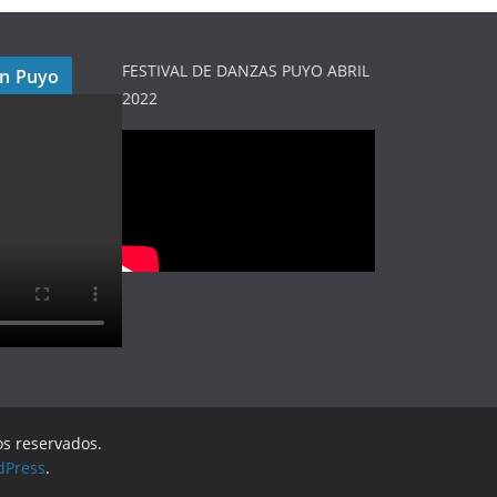
FESTIVAL DE DANZAS PUYO ABRIL
en Puyo
2022
os reservados.
dPress
.