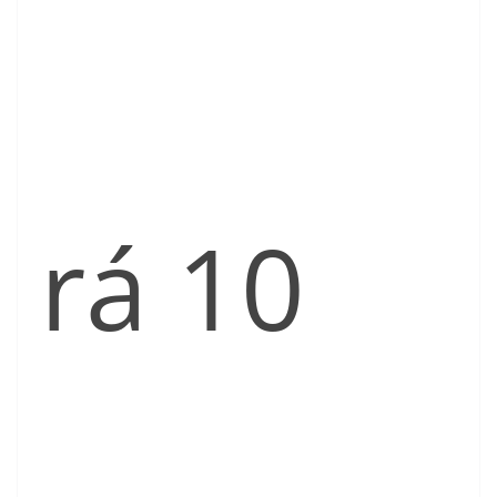
rá 10