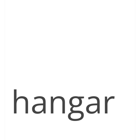
hangar