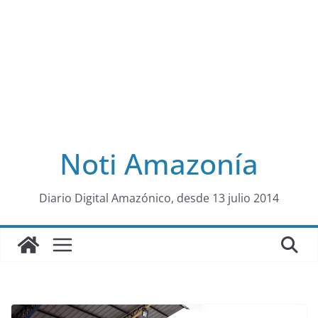
Noti Amazonía
al
Diario Digital Amazónico, desde 13 julio 2014