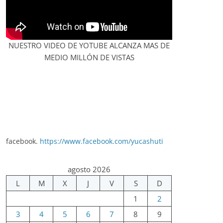
NUESTRO VIDEO DE YOTUBE ALCANZA MAS DE
MEDIO MILLÓN DE VISTAS
facebook.
https://www.facebook.com/yucashuti
agosto 2026
L
M
X
J
V
S
D
1
2
3
4
5
6
7
8
9