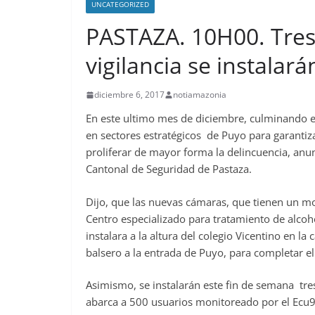
UNCATEGORIZED
PASTAZA. 10H00. Tre
vigilancia se instalar
diciembre 6, 2017
notiamazonia
En este ultimo mes de diciembre, culminando el 
en sectores estratégicos de Puyo para garantiz
proliferar de mayor forma la delincuencia, anu
Cantonal de Seguridad de Pastaza.
Dijo, que las nuevas cámaras, que tienen un m
Centro especializado para tratamiento de alcoho
instalara a la altura del colegio Vicentino en la
balsero a la entrada de Puyo, para completar el 
Asimismo, se instalarán este fin de semana tre
abarca a 500 usuarios monitoreado por el Ecu9