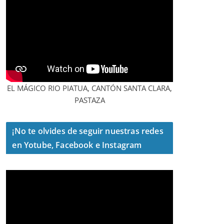
EL MÁGICO RIO PIATUA, CANTÓN SANTA CLARA,
PASTAZA
¡No te olvides de seguir nuestras redes
en Yotube, Facebook e Instagram