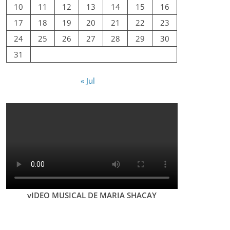
10
11
12
13
14
15
16
17
18
19
20
21
22
23
24
25
26
27
28
29
30
31
« Jul
vIDEO MUSICAL DE MARIA SHACAY