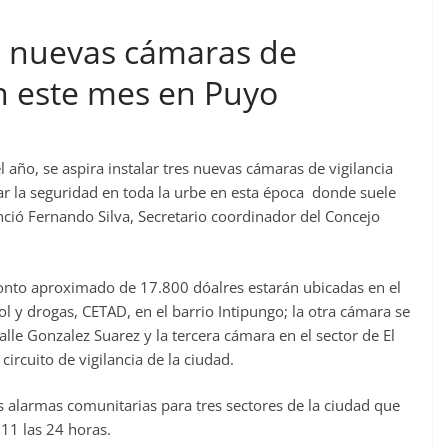
s nuevas cámaras de
án este mes en Puyo
año, se aspira instalar tres nuevas cámaras de vigilancia
ar la seguridad en toda la urbe en esta época donde suele
nció Fernando Silva, Secretario coordinador del Concejo
onto aproximado de 17.800 dóalres estarán ubicadas en el
l y drogas, CETAD, en el barrio Intipungo; la otra cámara se
 calle Gonzalez Suarez y la tercera cámara en el sector de El
circuito de vigilancia de la ciudad.
s alarmas comunitarias para tres sectores de la ciudad que
11 las 24 horas.