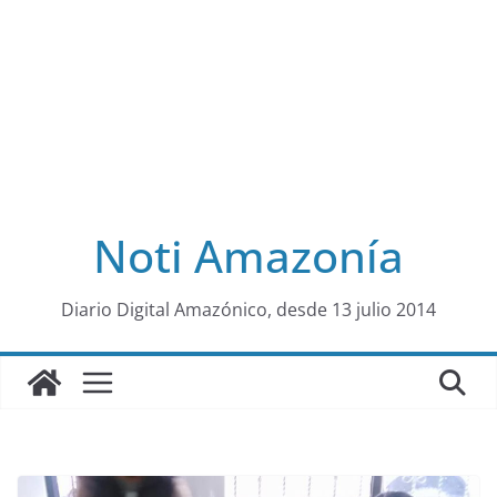
Noti Amazonía
al
Diario Digital Amazónico, desde 13 julio 2014