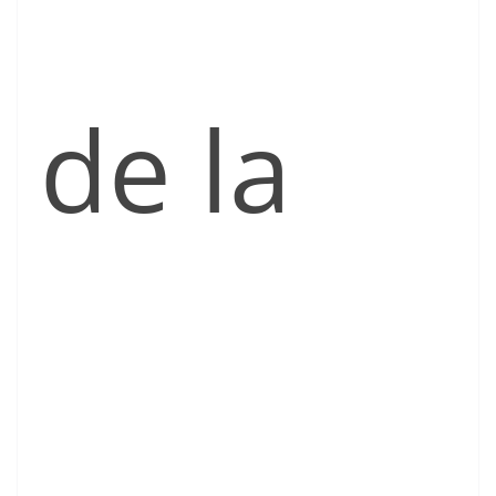
de la