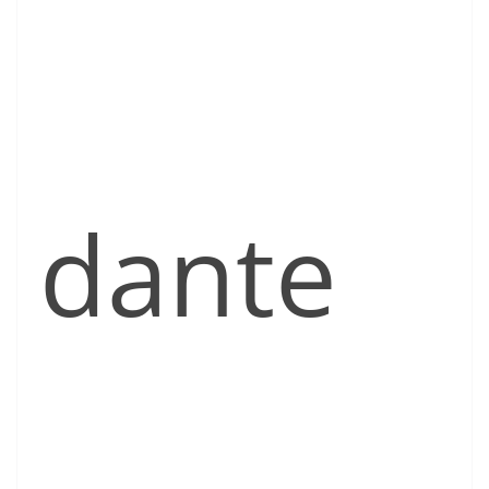
dante