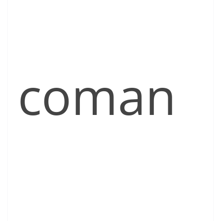
coman