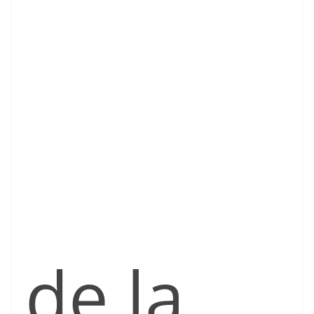
de la