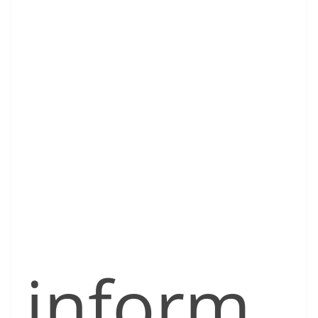
inform