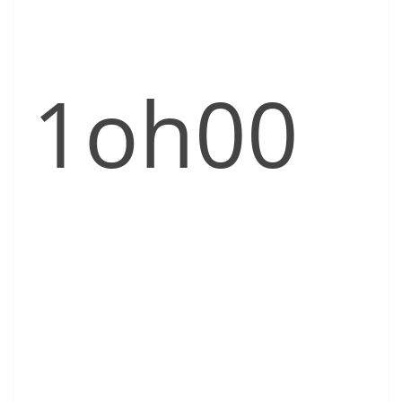
1oh00