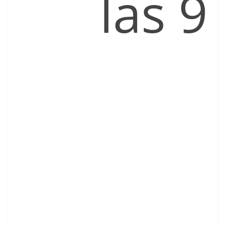
las 9