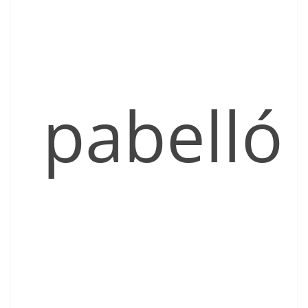
pabelló