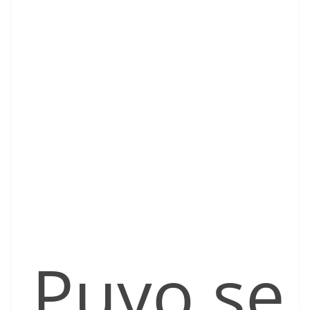
Puyo se