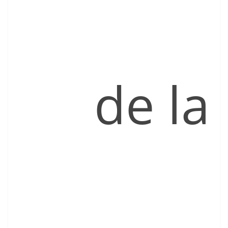
de la