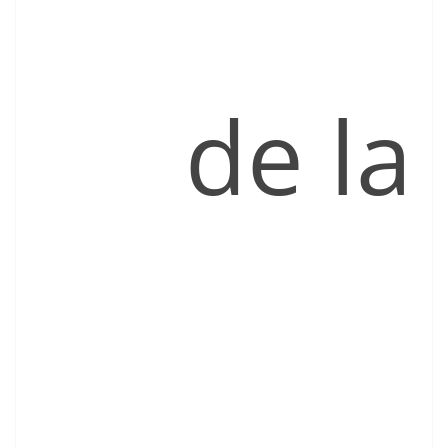
de la