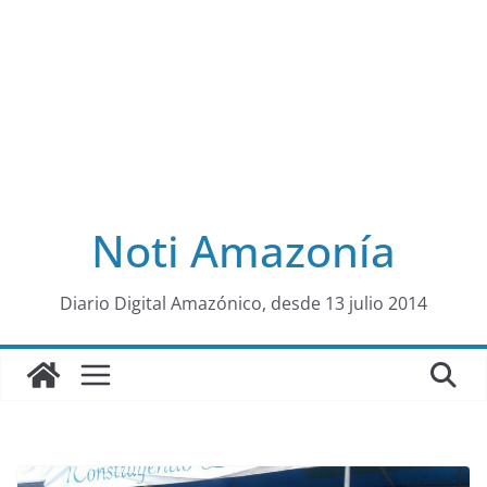
Noti Amazonía
al
Diario Digital Amazónico, desde 13 julio 2014