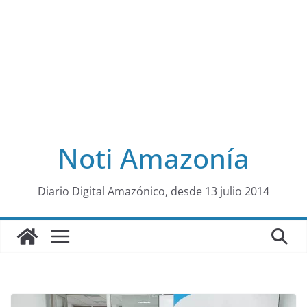
Noti Amazonía
al
Diario Digital Amazónico, desde 13 julio 2014