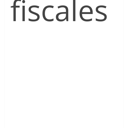
fiscales