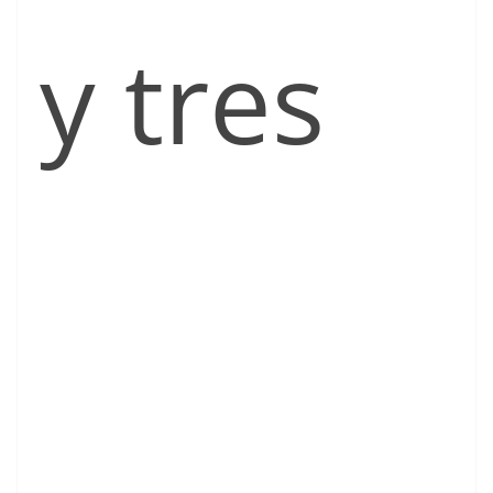
y tres