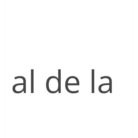
al de la