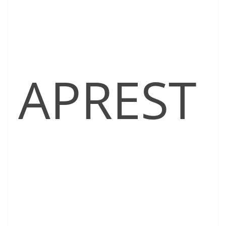
APREST