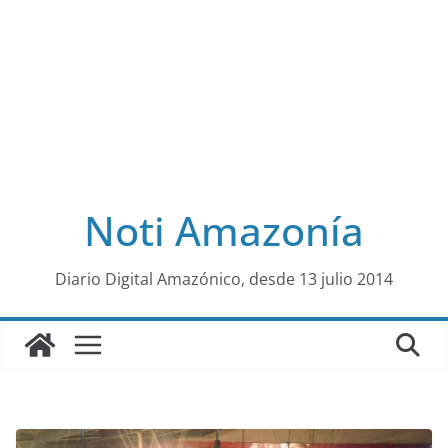
Noti Amazonía
al
Diario Digital Amazónico, desde 13 julio 2014