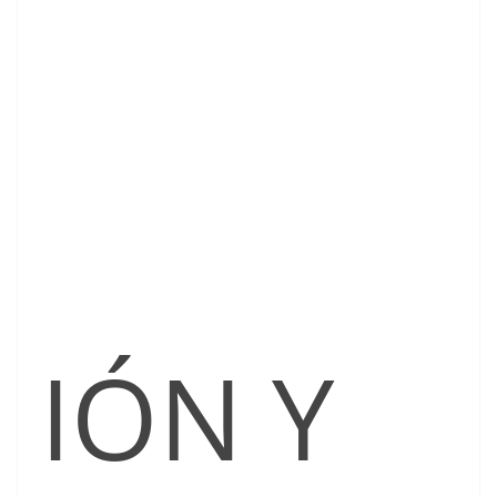
IÓN Y