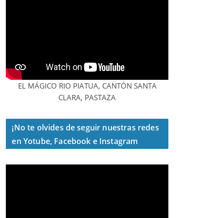
EL MÁGICO RIO PIATUA, CANTÓN SANTA
CLARA, PASTAZA
¡No te olvides de seguir nuestras redes
en Yotube, Facebook e Instagram