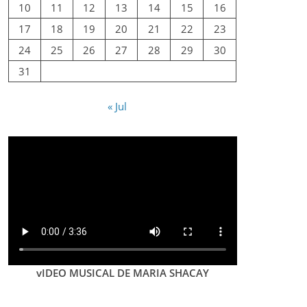
10
11
12
13
14
15
16
17
18
19
20
21
22
23
24
25
26
27
28
29
30
31
« Jul
vIDEO MUSICAL DE MARIA SHACAY