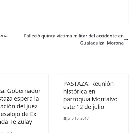
lena
Falleció quinta víctima militar del accidente en
Gualaquiza, Morona
PASTAZA: Reunión
za: Gobernador
histórica en
taza espera la
parroquia Montalvo
cación del juez
este 12 de julio
esalojo de Ex
julio 10, 2017
nda Te Zulay