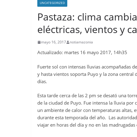
UNCATEGORIZED
Pastaza: clima cambi
eléctricas, vientos y 
mayo 16, 2017
notiamazonia
Actualizado: martes 16 mayo 2017, 14h35
Fue
rte sol con intensas lluvias acompañadas d
y hasta vientos soporta Puyo y la zona central 
días.
Esta tarde cerca de las 2 pm se desató una torr
de la ciudad de Puyo. Fue intensa la lluvia por c
un ambiente de calor con temperaturas altas, es
durante esta temporada del año. Las autoridade
viajar en horas del día y no en las madrugada