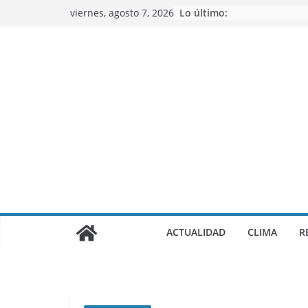
Saltar
viernes, agosto 7, 2026
Lo último:
al
contenido
ACTUALIDAD
CLIMA
R