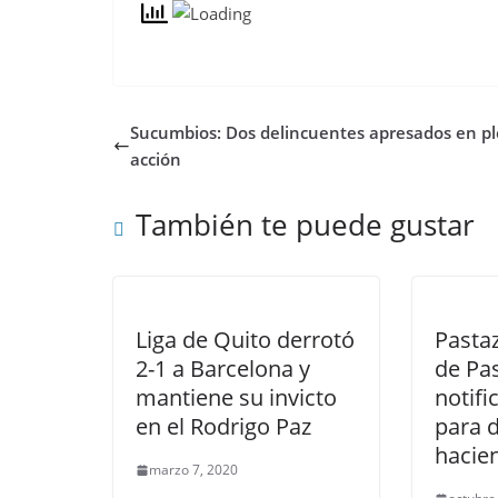
Sucumbios: Dos delincuentes apresados en p
acción
También te puede gustar
Liga de Quito derrotó
Pasta
2-1 a Barcelona y
de Pas
mantiene su invicto
notifi
en el Rodrigo Paz
para d
hacie
marzo 7, 2020