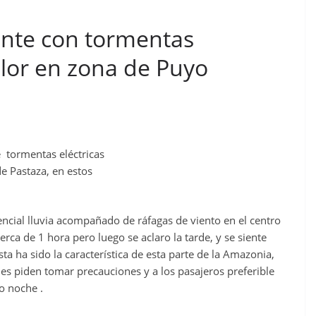
ante con tormentas
calor en zona de Puyo
e tormentas eléctricas
de Pastaza, en estos
encial lluvia acompañado de ráfagas de viento en el centro
erca de 1 hora pero luego se aclaro la tarde, y se siente
ta ha sido la característica de esta parte de la Amazonia,
s piden tomar precauciones y a los pasajeros preferible
s o noche
.