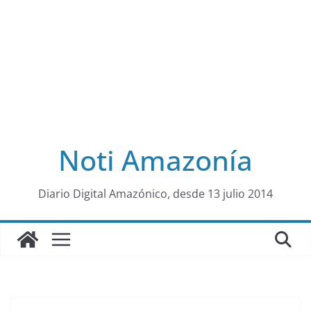
Noti Amazonía
al
Diario Digital Amazónico, desde 13 julio 2014