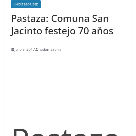
UNCATEGORIZED
Pastaza: Comuna San
Jacinto festejo 70 aňos
julio 9, 2017
notiamazonia
contenid