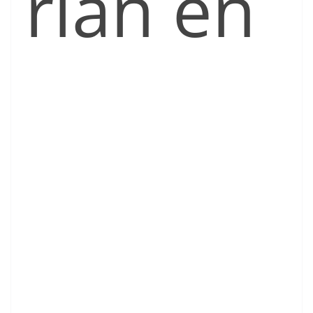
rian en