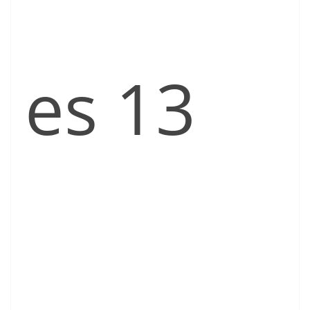
es 13