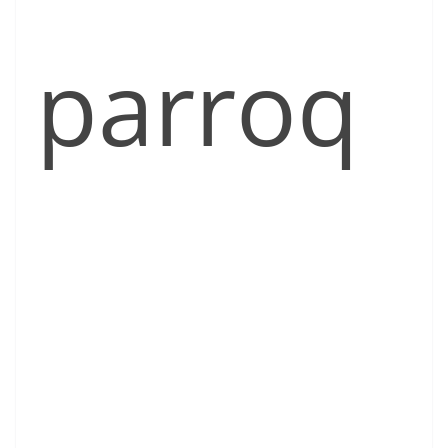
parroq