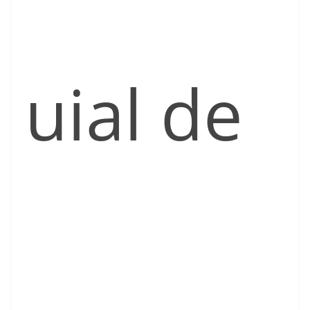
uial de