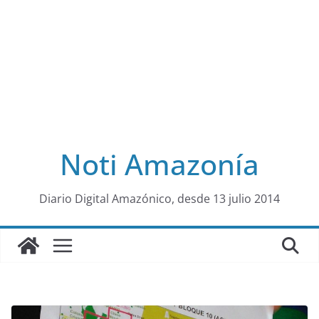
Noti Amazonía
al
Diario Digital Amazónico, desde 13 julio 2014