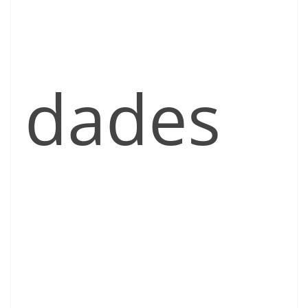
dades