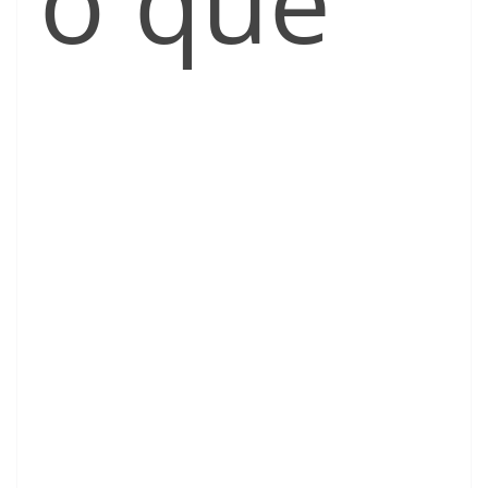
ó que