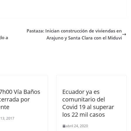
Pastaza: Inician construcción de viviendas en
do a
Arajuno y Santa Clara con el Miduvi
17h00 Vía Baños
Ecuador ya es
cerrada por
comunitario del
ente
Covid 19 al superar
los 22 mil casos
 13, 2017
abril 24, 2020