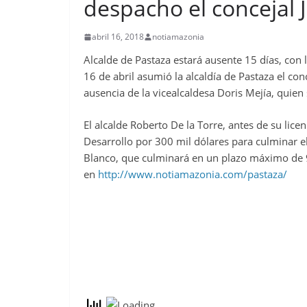
despacho el concejal
abril 16, 2018
notiamazonia
Alcalde de Pastaza estará ausente 15 días, con 
16 de abril asumió la alcaldía de Pastaza el co
ausencia de la vicealcaldesa Doris Mejía, quien
El alcalde Roberto De la Torre, antes de su lic
Desarrollo por 300 mil dólares para culminar el
Blanco, que culminará en un plazo máximo de 9
en
http://www.notiamazonia.com/pastaza/