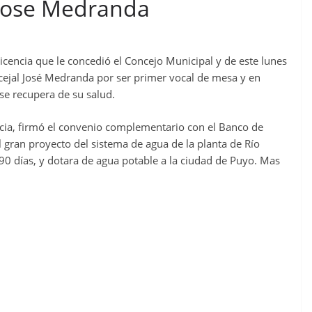
 Jose Medranda
licencia que le concedió el Concejo Municipal y de este lunes
ncejal José Medranda por ser primer vocal de mesa y en
 se recupera de su salud.
encia, firmó el convenio complementario con el Banco de
 gran proyecto del sistema de agua de la planta de Río
0 días, y dotara de agua potable a la ciudad de Puyo. Mas