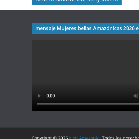
mensaje Mujeres bellas Amazónicas 2026 
Copyright © 2026
Noti Amazonía
. Todos los derech