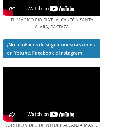
EL MÁGICO RIO PIATUA, CANTÓN SANTA
CLARA, PASTAZA
¡No te olvides de seguir nuestras redes
en Yotube, Facebook e Instagram
NUESTRO VIDEO DE YOTUBE ALCANZA MAS DE