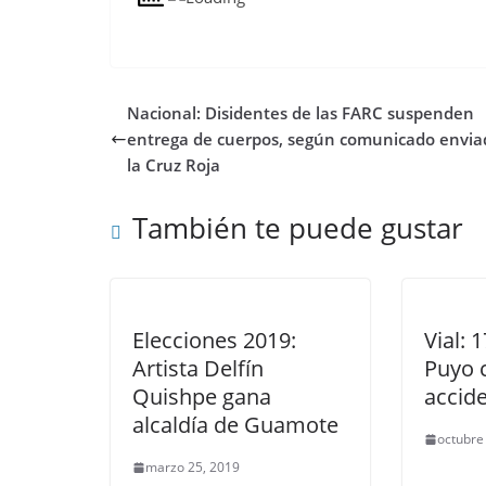
Nacional: Disidentes de las FARC suspenden
entrega de cuerpos, según comunicado envia
la Cruz Roja
También te puede gustar
Elecciones 2019:
Vial: 
Artista Delfín
Puyo 
Quishpe gana
accid
alcaldía de Guamote
octubre
marzo 25, 2019