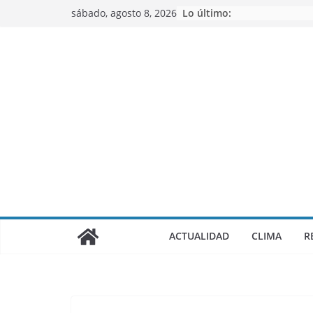
Saltar
sábado, agosto 8, 2026
Lo último:
al
contenido
ACTUALIDAD
CLIMA
R