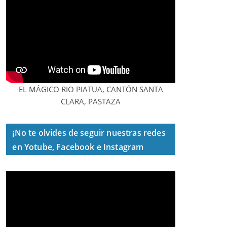
EL MÁGICO RIO PIATUA, CANTÓN SANTA
CLARA, PASTAZA
¡No te olvides de seguir nuestras redes
en Yotube, Facebook e Instagram