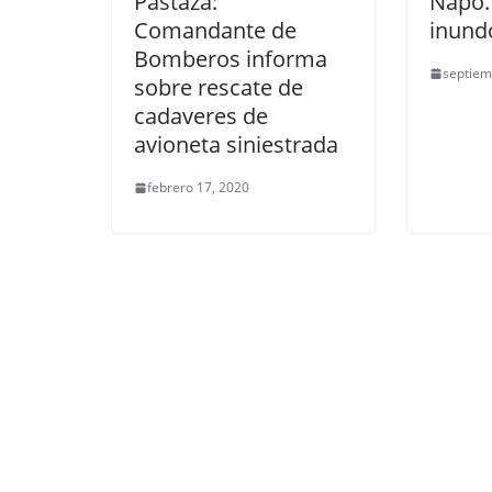
Pastaza:
Napo.
Comandante de
inund
Bomberos informa
septiem
sobre rescate de
cadaveres de
avioneta siniestrada
febrero 17, 2020