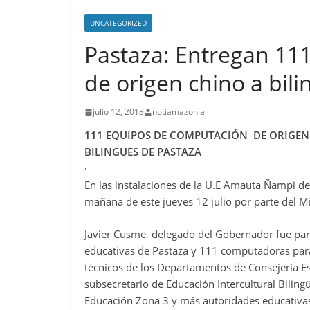
UNCATEGORIZED
Pastaza: Entregan 11
de origen chino a bil
julio 12, 2018
notiamazonia
111 EQUIPOS DE COMPUTACIÓN DE ORIGEN 
BILINGUES DE PASTAZA
·
En las instalaciones de la U.E Amauta Ñampi de
mañana de este jueves 12 julio por parte del Mi
Javier Cusme, delegado del Gobernador fue par
educativas de Pastaza y 111 computadoras para 
técnicos de los Departamentos de Consejería Est
subsecretario de Educación Intercultural Bilin
Educación Zona 3 y más autoridades educativas 