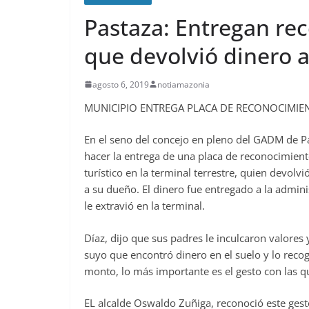
Pastaza: Entregan re
que devolvió dinero 
agosto 6, 2019
notiamazonia
MUNICIPIO ENTREGA PLACA DE RECONOCIMIE
En el seno del concejo en pleno del GADM de P
hacer la entrega de una placa de reconocimient
turístico en la terminal terrestre, quien devolv
a su dueño. El dinero fue entregado a la adminis
le extravió en la terminal.
Díaz, dijo que sus padres le inculcaron valores
suyo que encontró dinero en el suelo y lo recog
monto, lo más importante es el gesto con las qu
EL alcalde Oswaldo Zuñiga, reconoció este gest