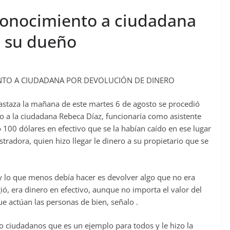
conocimiento a ciudadana
a su dueño
NTO A CIUDADANA POR DEVOLUCIÓN DE DINERO
astaza la mañana de este martes 6 de agosto se procedió
o a la ciudadana Rebeca Díaz, funcionaría como asistente
ió 100 dólares en efectivo que se la habían caído en ese lugar
tradora, quien hizo llegar le dinero a su propietario que se
 y lo que menos debía hacer es devolver algo que no era
ió, era dinero en efectivo, aunque no importa el valor del
e actúan las personas de bien, señalo .
o ciudadanos que es un ejemplo para todos y le hizo la