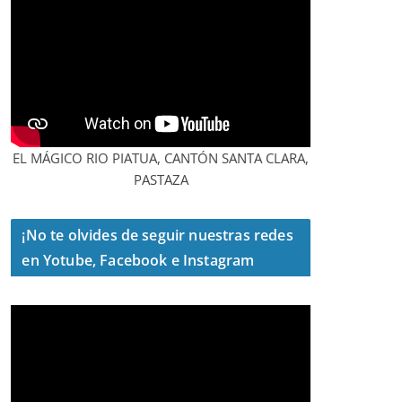
EL MÁGICO RIO PIATUA, CANTÓN SANTA CLARA,
PASTAZA
¡No te olvides de seguir nuestras redes
en Yotube, Facebook e Instagram