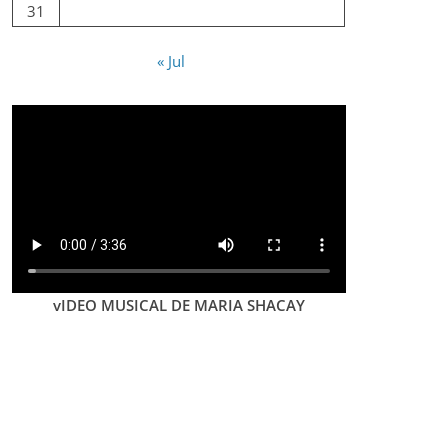
31
« Jul
vIDEO MUSICAL DE MARIA SHACAY