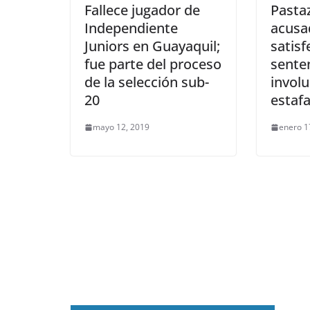
Fallece jugador de
Pasta
Independiente
acusa
Juniors en Guayaquil;
satis
fue parte del proceso
sente
de la selección sub-
invol
20
estafa
mayo 12, 2019
enero 1