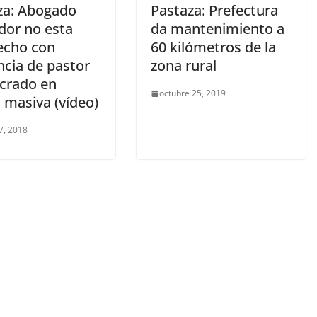
za: Abogado
Pastaza: Prefectura
dor no esta
da mantenimiento a
fecho con
60 kilómetros de la
ncia de pastor
zona rural
ucrado en
octubre 25, 2019
 masiva (vídeo)
7, 2018