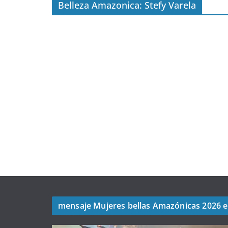
Belleza Amazonica: Stefy Varela
mensaje Mujeres bellas Amazónicas 2026 