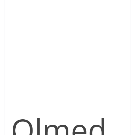
Olmed