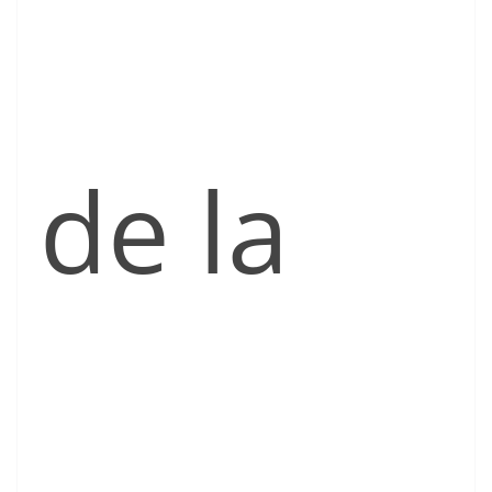
de la