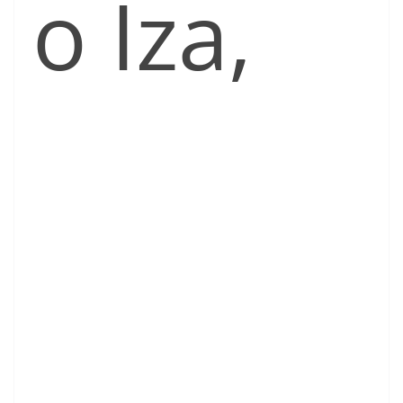
o Iza,