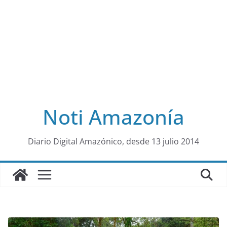
Noti Amazonía
al
Diario Digital Amazónico, desde 13 julio 2014