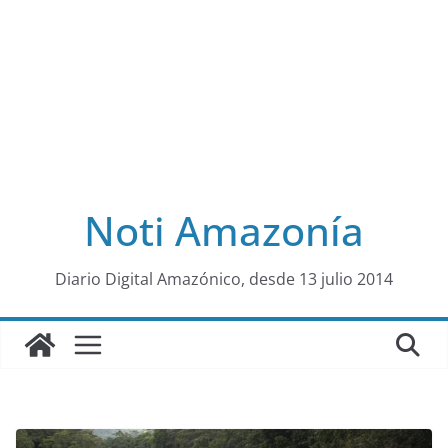
Noti Amazonía
al
Diario Digital Amazónico, desde 13 julio 2014