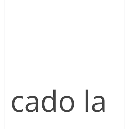
cado la