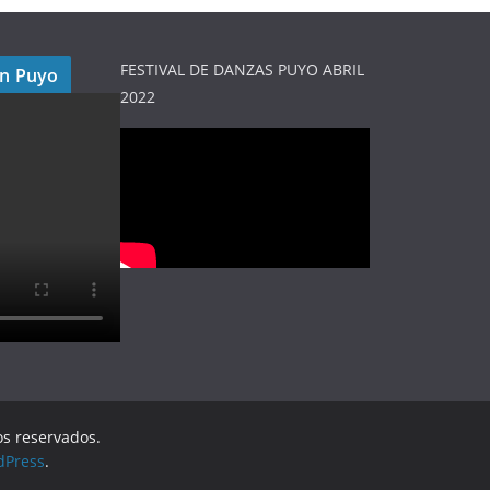
FESTIVAL DE DANZAS PUYO ABRIL
en Puyo
2022
os reservados.
dPress
.