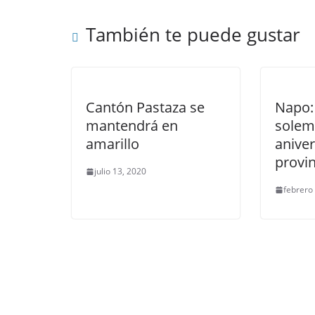
También te puede gustar
Cantón Pastaza se
Napo:
mantendrá en
solem
amarillo
aniver
provin
julio 13, 2020
febrero