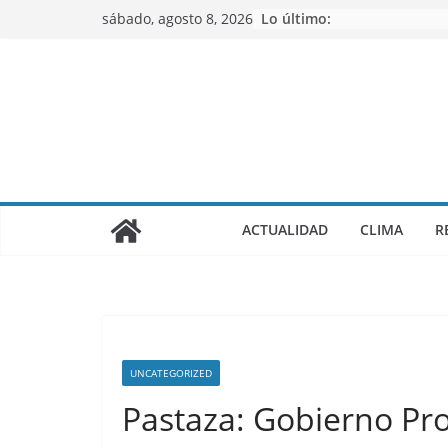
Saltar
sábado, agosto 8, 2026
Lo último:
al
contenido
ACTUALIDAD
CLIMA
R
UNCATEGORIZED
Pastaza: Gobierno Pro