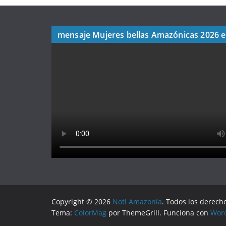
mensaje Mujeres bellas Amazónicas 2026 
Copyright © 2026
Noti Amazonía
. Todos los derech
Tema:
ColorMag
por ThemeGrill. Funciona con
Wor