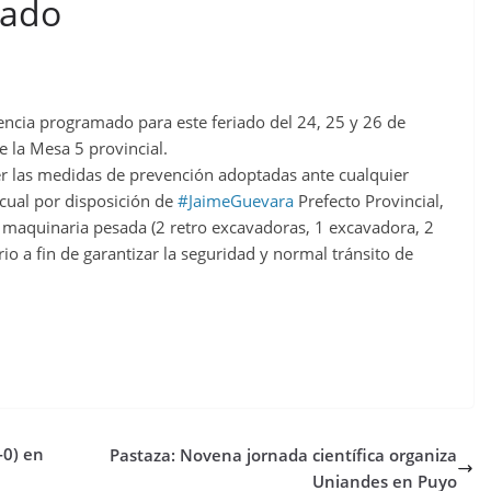
iado
gencia programado para este feriado del 24, 25 y 26 de
e la Mesa 5 provincial.
er las medidas de prevención adoptadas ante cualquier
 cual por disposición de
#JaimeGuevara
Prefecto Provincial,
 maquinaria pesada (2 retro excavadoras, 1 excavadora, 2
rio a fin de garantizar la seguridad y normal tránsito de
-0) en
Pastaza: Novena jornada científica organiza
Uniandes en Puyo