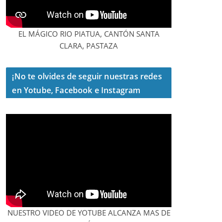
EL MÁGICO RIO PIATUA, CANTÓN SANTA
CLARA, PASTAZA
¡No te olvides de seguir nuestras redes
en Yotube, Facebook e Instagram
NUESTRO VIDEO DE YOTUBE ALCANZA MAS DE