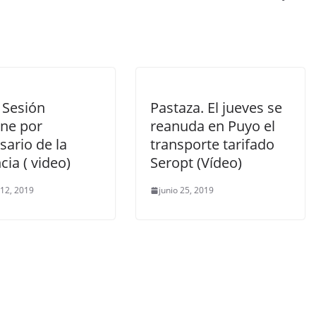
 Sesión
Pastaza. El jueves se
ne por
reanuda en Puyo el
sario de la
transporte tarifado
cia ( video)
Seropt (Vídeo)
 12, 2019
junio 25, 2019