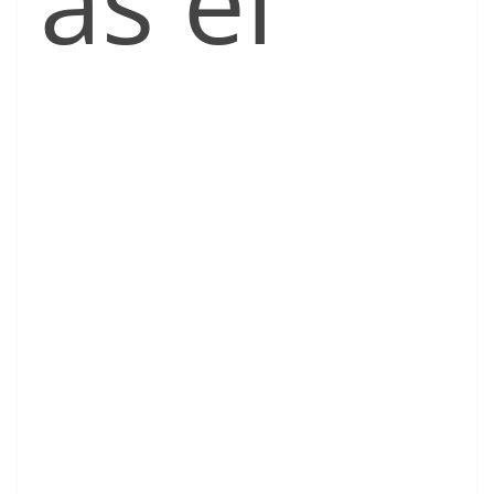
as el