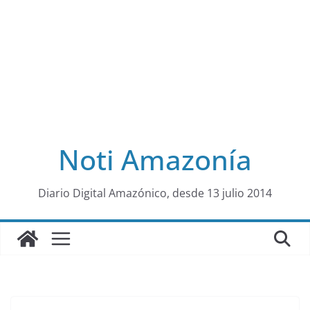
Noti Amazonía
al
Diario Digital Amazónico, desde 13 julio 2014