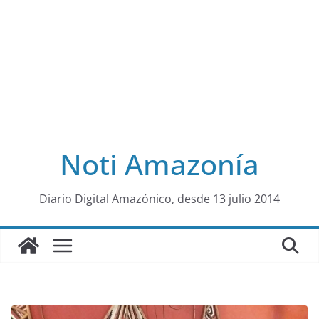
Noti Amazonía
al
Diario Digital Amazónico, desde 13 julio 2014