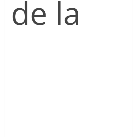
de la