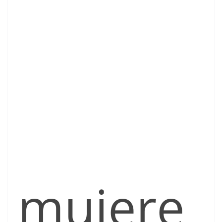
mujere