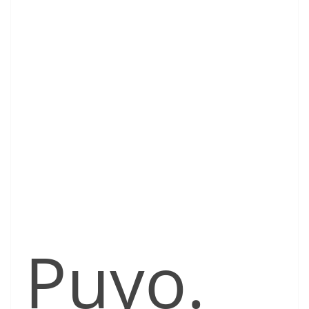
Puyo.