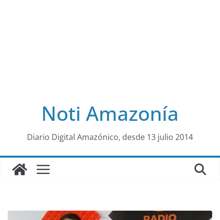
Noti Amazonía
al
Diario Digital Amazónico, desde 13 julio 2014