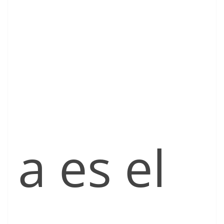
a es el