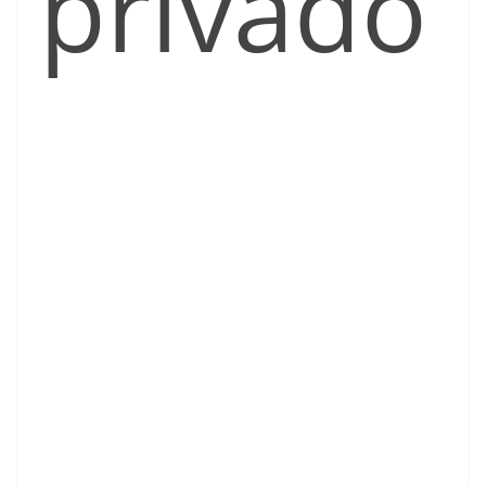
privado