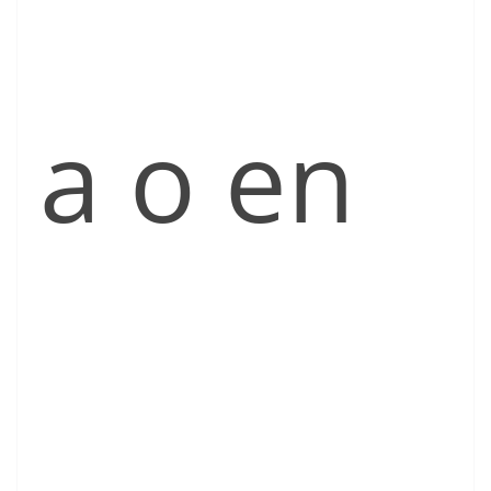
a o en