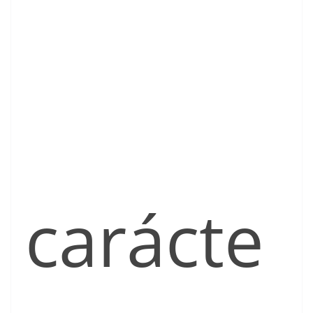
carácte