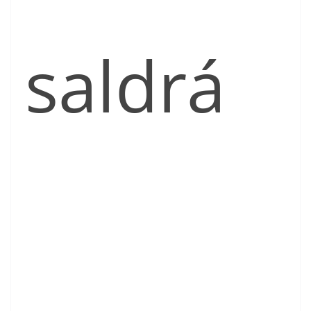
saldrá