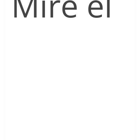
Mire el