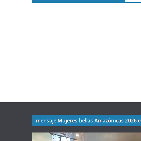
mensaje Mujeres bellas Amazónicas 2026 