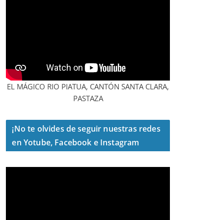
EL MÁGICO RIO PIATUA, CANTÓN SANTA CLARA,
PASTAZA
¡No te olvides de seguir nuestras redes
en Yotube, Facebook e Instagram