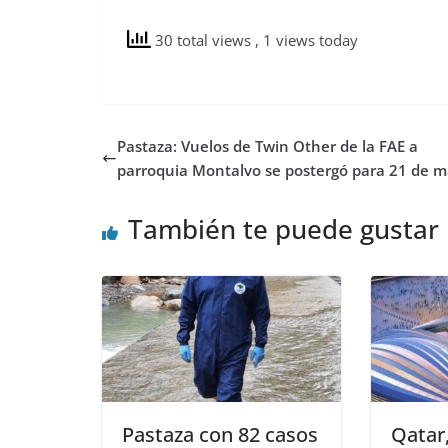
30 total views
, 1 views today
Pastaza: Vuelos de Twin Other de la FAE a
parroquia Montalvo se postergó para 21 de m
También te puede gustar
Pastaza con 82 casos
Qatar