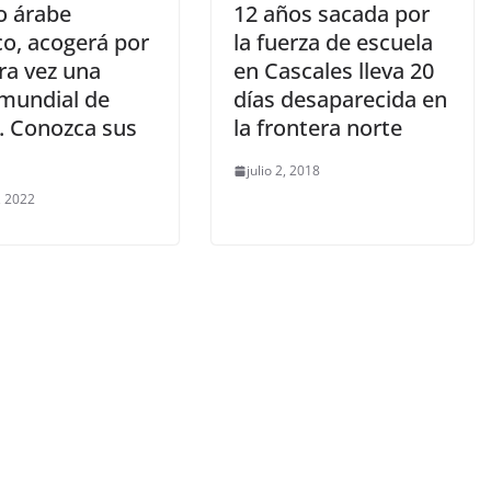
o árabe
12 años sacada por
co, acogerá por
la fuerza de escuela
ra vez una
en Cascales lleva 20
mundial de
días desaparecida en
l. Conozca sus
la frontera norte
.
julio 2, 2018
, 2022