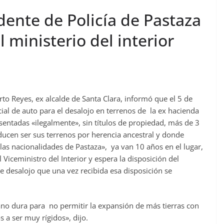
ente de Policía de Pastaza
 ministerio del interior
to Reyes, ex alcalde de Santa Clara, informó que el 5 de
al de auto para el desalojo en terrenos de la ex hacienda
sentadas «ilegalmente», sin títulos de propiedad, más de 3
ucen ser sus terrenos por herencia ancestral y donde
as nacionalidades de Pastaza», ya van 10 años en el lugar,
Viceministro del Interior y espera la disposición del
de desalojo que una vez recibida esa disposición se
ano dura para no permitir la expansión de más tierras con
s a ser muy rígidos», dijo.