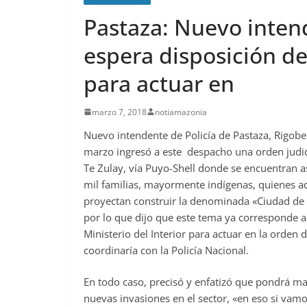
Pastaza: Nuevo intend
espera disposición del
para actuar en
marzo 7, 2018
notiamazonia
Nuevo intendente de Policía de Pastaza, Rigober
marzo ingresó a este despacho una orden judici
Te Zulay, vía Puyo-Shell donde se encuentran a
mil familias, mayormente indígenas, quienes ad
proyectan construir la denominada «Ciudad de l
por lo que dijo que este tema ya corresponde al 
Ministerio del Interior para actuar en la orden 
coordinaría con la Policía Nacional.
En todo caso, precisó y enfatizó que pondrá m
nuevas invasiones en el sector, «en eso si vamo