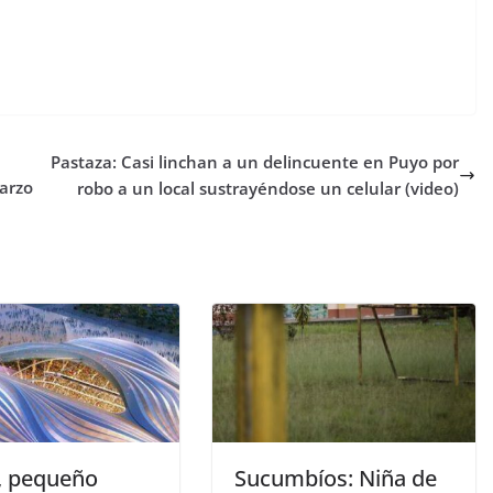
Pastaza: Casi linchan a un delincuente en Puyo por
arzo
robo a un local sustrayéndose un celular (video)
, pequeño
Sucumbíos: Niña de