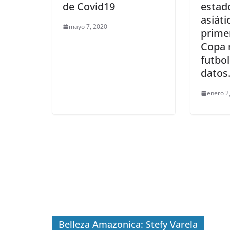
de Covid19
estad
asiáti
mayo 7, 2020
prime
Copa 
futbo
datos
enero 2
Belleza Amazonica: Stefy Varela