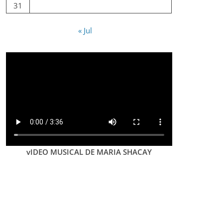
31
« Jul
vIDEO MUSICAL DE MARIA SHACAY