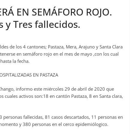
RÁ EN SEMÁFORO ROJO.
 y Tres fallecidos.
aldes de los 4 cantones; Pastaza, Mera, Arajuno y Santa Clara
enerse en semáforo rojo en el mes de mayo ,con los cual
hasta la fecha.
HOSPITALIZADAS EN PASTAZA
 Chango, informo este miércoles 29 de abril de 2020 que
los cuales activos son:18 en cantón Pastaza, 8 en Santa clara,
3 personas fallecidas, 81 casos descartados, 11 personas en
momento y 380 personas en el cerco epidemiólogico.