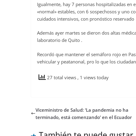
Igualmente, hay 7 personas hospitalizadas en el
«normal» estables, con 6 sospechosos y uno con
cuidados intensivos, con pronóstico reservado
Además ayer martes se dieron dos altas médicas
laboratorio de Quito .
Recordó que mantener el semáforo rojo en Pasta
vehicular y peatanonal, pro lo que los ciuda
27 total views
, 1 views today
Viceministro de Salud: ‘La pandemia no ha
terminado, está comenzando’ en el Ecuador
También te puede gustar