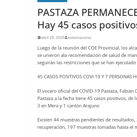
PASTAZA PERMANECE
Hay 45 casos positivos
abril 29, 2020
notiamazonia
Luego de la reunión del COE Provincial, los alc
se unieron ala recomendación de salud de mant
seguirán las restricciones que se han ejecutado 
45 CASOS POSITIVOS COVI 19 Y 7 PERSONAS 
El vocero oficial del COVID-19 Pastaza, Fabián
Pastaza a la fecha tiene 45 casos positivos, de 
3 en Mera y 1 cantón Arajuno
Existen 44 muestras pendientes de resultados, 
recuperación, 197 muestras tomadas hasta el 