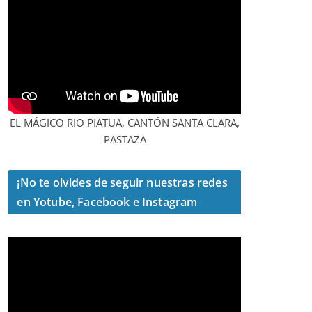
EL MÁGICO RIO PIATUA, CANTÓN SANTA CLARA,
PASTAZA
¡No te olvides de seguir nuestras redes
en Yotube, Facebook e Instagram