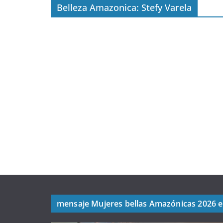
Belleza Amazonica: Stefy Varela
mensaje Mujeres bellas Amazónicas 2026 